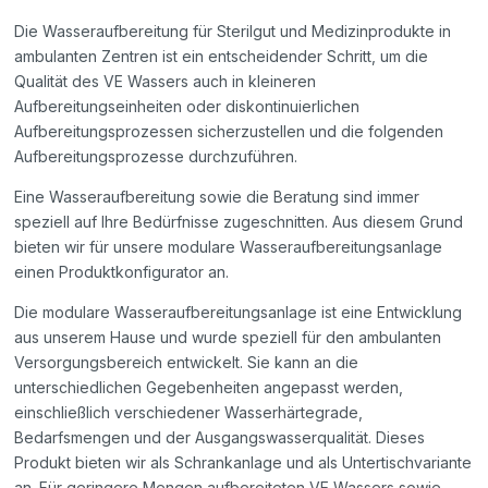
Die Wasseraufbereitung für Sterilgut und Medizinprodukte in
ambulanten Zentren ist ein entscheidender Schritt, um die
Qualität des VE Wassers auch in kleineren
Aufbereitungseinheiten oder diskontinuierlichen
Aufbereitungsprozessen sicherzustellen und die folgenden
Aufbereitungsprozesse durchzuführen.
Eine Wasseraufbereitung sowie die Beratung sind immer
speziell auf Ihre Bedürfnisse zugeschnitten. Aus diesem Grund
bieten wir für unsere modulare Wasseraufbereitungsanlage
einen Produktkonfigurator an.
Die modulare Wasseraufbereitungsanlage ist eine Entwicklung
aus unserem Hause und wurde speziell für den ambulanten
Versorgungsbereich entwickelt. Sie kann an die
unterschiedlichen Gegebenheiten angepasst werden,
einschließlich verschiedener Wasserhärtegrade,
Bedarfsmengen und der Ausgangswasserqualität. Dieses
Produkt bieten wir als Schrankanlage und als Untertischvariante
an. Für geringere Mengen aufbereiteten VE Wassers sowie