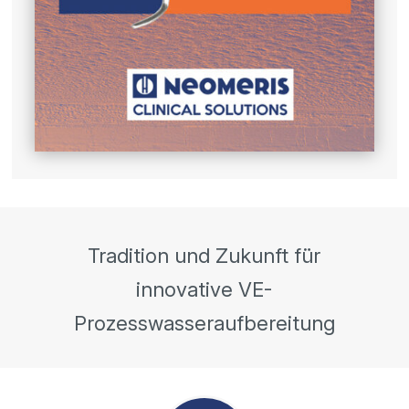
Tradition und Zukunft für
innovative VE-
Prozesswasseraufbereitung