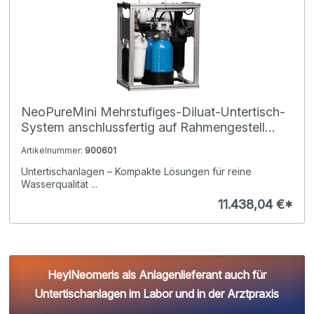
NeoPureMini Mehrstufiges-Diluat-Untertisch-
System anschlussfertig auf Rahmengestell
montiert
Artikelnummer:
900601
Untertischanlagen – Kompakte Lösungen für reine
Wasserqualität ...
11.438,04 €*
HeylNeomeris als Anlagenlieferant auch für
Untertischanlagen im Labor und in der Arztpraxis