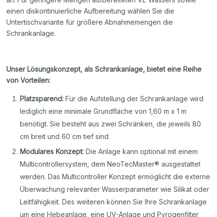
einen diskontinuierliche Aufbereitung wählen Sie die
Untertischvariante für größere Abnahmemengen die
Schrankanlage.
Unser Lösungskonzept, als Schrankanlage, bietet eine Reihe
von Vorteilen:
Platzsparend:
Für die Aufstellung der Schrankanlage wird
lediglich eine minimale Grundfläche von 1,60 m x 1 m
benötigt. Sie besteht aus zwei Schränken, die jeweils 80
cm breit und 60 cm tief sind.
Modulares Konzept:
Die Anlage kann optional mit einem
Multicontrollersystem, dem NeoTecMaster® ausgestattet
werden. Das Multicontroller Konzept ermöglicht die externe
Überwachung relevanter Wasserparameter wie Silikat oder
Leitfähigkeit. Des weiteren können Sie Ihre Schrankanlage
um eine Hebeanlage, eine UV-Anlage und Pyrogenfilter