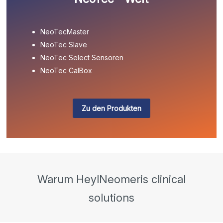
NeoTecMaster
NeoTec Slave
NeoTec Select Sensoren
NeoTec CalBox
Zu den Produkten
Warum HeylNeomeris clinical
solutions