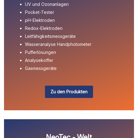
UV und Ozonanlagen
Pocket-Tester
pH-Elektroden
Redox-Elektroden
Leitfähigkeitsmessgeräte
Wasseranalyse Handphotometer
Pufferlösungen
Analysekoffer
Gasmessgeräte
Zu den Produkten
NeoTec - Welt