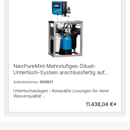
NeoPureMini Mehrstufiges-Diluat-
Untertisch-System anschlussfertig auf
Rahmengestell montiert
Artikelnummer:
900601
Untertischanlagen – Kompakte Lösungen für reine
Wasserqualität ...
11.438,04 €*