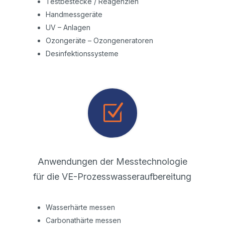
Testbestecke / Reagenzien
Handmessgeräte
UV – Anlagen
Ozongeräte – Ozongeneratoren
Desinfektionssysteme
Z
Anwendungen der Messtechnologie
für die VE-Prozesswasseraufbereitung
Wasserhärte messen
Carbonathärte messen