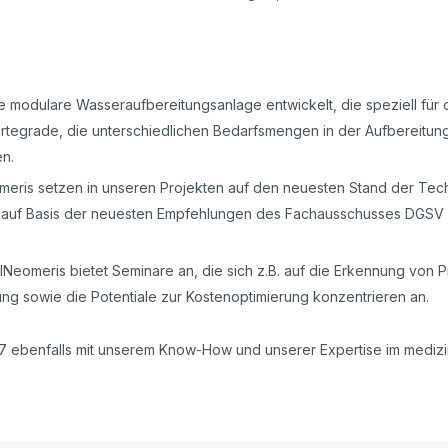
 modulare Wasseraufbereitungsanlage entwickelt, die speziell für
rtegrade, die unterschiedlichen Bedarfsmengen in der Aufbereitung
en.
eris setzen in unseren Projekten auf den neuesten Stand der Tec
er auf Basis der neuesten Empfehlungen des Fachausschusses DGSV
Neomeris bietet Seminare an, die sich z.B. auf die Erkennung von Pr
ung sowie die Potentiale zur Kostenoptimierung konzentrieren an.
17 ebenfalls mit unserem Know-How und unserer Expertise im medizi