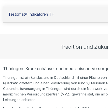
Testomat® Indikatoren TH
Tradition und Zuku
Thüringen: Krankenhäuser und medizinische Versorg
Thüringen ist ein Bundesland in Deutschland mit einer Fläche von
Quadratkilometern und einer Bevölkerung von rund 2,1 Millionen
Gesundheitsversorgung in Thüringen wird durch ein Netzwerk v
medizinischen Versorgungszentren (MVZ) gewährleistet, die ambu
Leistungen anbieten.