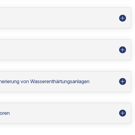
enerierung von Wasserenthärtungsanlagen
toren