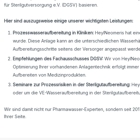
für Sterilgutversorgung e.V. (DGSV) basieren.
Hier sind auszugsweise einige unserer wichtigsten Leistungen:
Prozesswasseraufbereitung in Kliniken:
HeylNeomeris hat eine
wurde. Diese Anlage kann an die unterschiedlichen Wasserhä
Aufbereitungsschritte seitens der Versorger angepasst werd
Empfehlungen des Fachausschusses DGSV:
Wir von HeylNeom
Optimierung Ihrer vorhandenen Anlagentechnik erfolgt imm
Aufbereiten von Medizinprodukten.
Seminare zur Prozessrisiken in der Sterilgutaufbereitung:
Heyl
oder um die VE-Wasseraufbereitung in der Sterilgutaufbereit
Wir sind damit nicht nur Pharmawasser-Experten, sondern seit 20
Ihrer Seite.