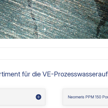
rtiment für die VE-Prozesswasserauf
Neomeris PPM 150 Port