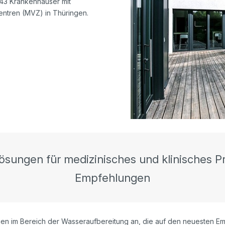
 43 Krankenhäuser mit
entren (MVZ) in Thüringen.
Lösungen für medizinisches und klinisches
Empfehlungen
ungen im Bereich der Wasseraufbereitung an, die auf den neuesten