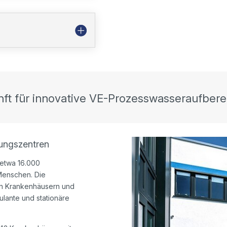
nft für innovative VE-Prozesswasseraufbere
ungszentren
 etwa 16.000
 Menschen. Die
on Krankenhäusern und
lante und stationäre