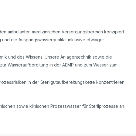
 den ambulanten medizinischen Versorgungsbereich konzipiert
 und die Ausgangswasserqualität inklusive etwaiger
hnik und des Wissens. Unsere Anlagentechnik sowie die
 zur Wasseraufbereitung in der AEMP und zum Wasser zum
ozessrisiken in der Sterilgutaufbereitungskette konzentrieren
nischen sowie klinischen Prozesswasser für Sterilprozesse an