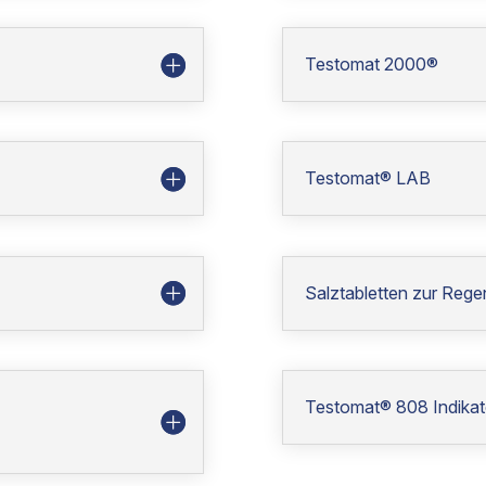
Testomat 2000®
Testomat® LAB
Salztabletten zur Reg
Testomat® 808 Indika