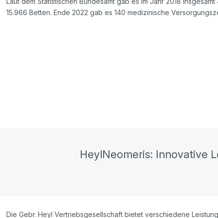
Laut dem Statistischen Bundesamt gab es im Jahr 2018 insgesamt
15.966 Betten. Ende 2022 gab es 140 medizinische Versorgungsz
HeylNeomeris: Innovative 
Die Gebr. Heyl Vertriebsgesellschaft bietet verschiedene Leist