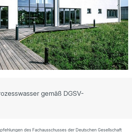
 Prozesswasser gemäß DGSV-
 Empfehlungen des Fachausschusses der Deutschen Gesellschaft