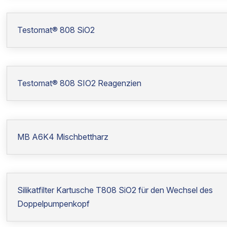
Testomat® 808 SiO2
Testomat® 808 SIO2 Reagenzien
MB A6K4 Mischbettharz
Silikatfilter Kartusche T808 SiO2 für den Wechsel des
Doppelpumpenkopf