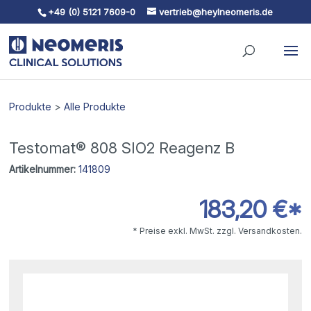
+49 (0) 5121 7609-0
vertrieb@heylneomeris.de
Skip To Content
Produkte
>
Alle Produkte
Testomat® 808 SIO2 Reagenz B
Artikelnummer:
141809
183,20 €*
* Preise exkl. MwSt. zzgl. Versandkosten.