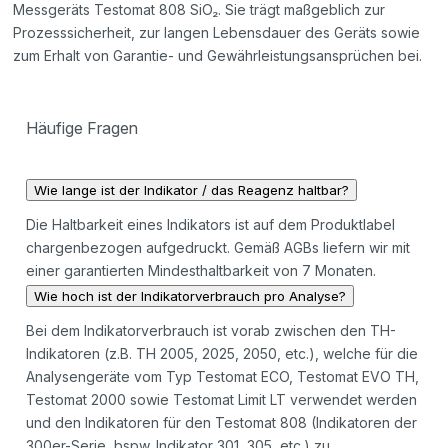
Messgeräts Testomat 808 SiO₂. Sie trägt maßgeblich zur
Prozesssicherheit, zur langen Lebensdauer des Geräts sowie
zum Erhalt von Garantie- und Gewährleistungsansprüchen bei.
Häufige Fragen
Wie lange ist der Indikator / das Reagenz haltbar?
Die Haltbarkeit eines Indikators ist auf dem Produktlabel
chargenbezogen aufgedruckt. Gemäß AGBs liefern wir mit
einer garantierten Mindesthaltbarkeit von 7 Monaten.
Wie hoch ist der Indikatorverbrauch pro Analyse?
Bei dem Indikatorverbrauch ist vorab zwischen den TH-
Indikatoren (z.B. TH 2005, 2025, 2050, etc.), welche für die
Analysengeräte vom Typ Testomat ECO, Testomat EVO TH,
Testomat 2000 sowie Testomat Limit LT verwendet werden
und den Indikatoren für den Testomat 808 (Indikatoren der
300er-Serie, bspw. Indikator 301, 305, etc.) zu