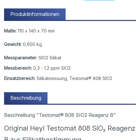
Produktinformationen
Maße:
110 x 140 x 70 mm
Gewicht:
0,600 kg
Messparameter:
SIO2 Silikat
Messbereich:
0,3 - 1,2 ppm SIO2
Einsatzbereich:
Silikatmessung, Testomat® 808 SIO2
Beschreibung
Beschreibung "Testomat® 808 SIO2 Reagenz B"
Original Heyl Testomat 808 SiO₂ Reagenz
B zur Silikatbestimmung