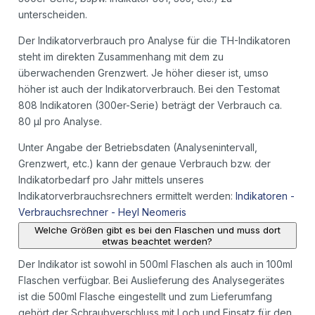
unterscheiden.
Der Indikatorverbrauch pro Analyse für die TH-Indikatoren
steht im direkten Zusammenhang mit dem zu
überwachenden Grenzwert. Je höher dieser ist, umso
höher ist auch der Indikatorverbrauch. Bei den Testomat
808 Indikatoren (300er-Serie) beträgt der Verbrauch ca.
80 µl pro Analyse.
Unter Angabe der Betriebsdaten (Analysenintervall,
Grenzwert, etc.) kann der genaue Verbrauch bzw. der
Indikatorbedarf pro Jahr mittels unseres
Indikatorverbrauchsrechners ermittelt werden:
Indikatoren -
Verbrauchsrechner - Heyl Neomeris
Welche Größen gibt es bei den Flaschen und muss dort
etwas beachtet werden?
Der Indikator ist sowohl in 500ml Flaschen als auch in 100ml
Flaschen verfügbar. Bei Auslieferung des Analysegerätes
ist die 500ml Flasche eingestellt und zum Lieferumfang
gehört der Schraubverschluss mit Loch und Einsatz für den