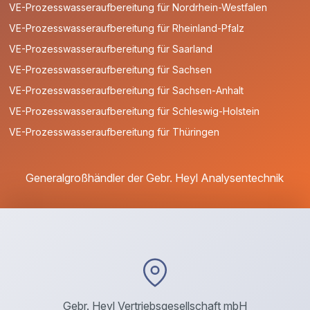
VE-Prozesswasseraufbereitung für Nordrhein-Westfalen
VE-Prozesswasseraufbereitung für Rheinland-Pfalz
VE-Prozesswasseraufbereitung für Saarland
VE-Prozesswasseraufbereitung für Sachsen
VE-Prozesswasseraufbereitung für Sachsen-Anhalt
VE-Prozesswasseraufbereitung für Schleswig-Holstein
VE-Prozesswasseraufbereitung für Thüringen
Generalgroßhändler der Gebr. Heyl Analysentechnik
Gebr. Heyl Vertriebsgesellschaft mbH