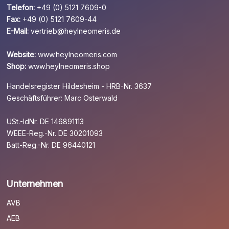
Telefon:
+49 (0) 5121 7609-0
Fax:
+49 (0) 5121 7609-44
E-Mail:
vertrieb@heylneomeris.de
Website:
www.heylneomeris.com
Shop:
www.heylneomeris.shop
Handelsregister Hildesheim - HRB-Nr. 3637
Geschäftsführer: Marc Osterwald
USt.-IdNr. DE 146891113
WEEE-Reg.-Nr. DE 30201093
Batt-Reg.-Nr. DE 96440121
Unternehmen
AVB
AEB