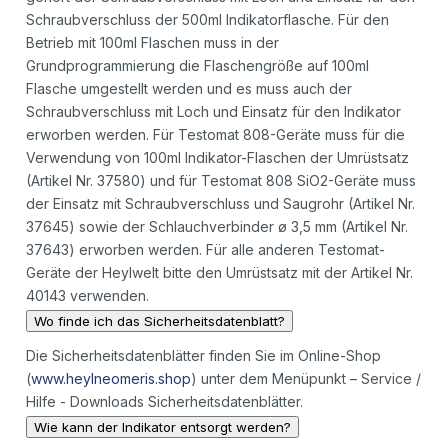
Schraubverschluss der 500ml Indikatorflasche. Für den
Betrieb mit 100ml Flaschen muss in der
Grundprogrammierung die Flaschengröße auf 100ml
Flasche umgestellt werden und es muss auch der
Schraubverschluss mit Loch und Einsatz für den Indikator
erworben werden. Für Testomat 808-Geräte muss für die
Verwendung von 100ml Indikator-Flaschen der Umrüstsatz
(Artikel Nr. 37580) und für Testomat 808 SiO2-Geräte muss
der Einsatz mit Schraubverschluss und Saugrohr (Artikel Nr.
37645) sowie der Schlauchverbinder ø 3,5 mm (Artikel Nr.
37643) erworben werden. Für alle anderen Testomat-
Geräte der Heylwelt bitte den Umrüstsatz mit der Artikel Nr.
40143 verwenden.
Wo finde ich das Sicherheitsdatenblatt?
Die Sicherheitsdatenblätter finden Sie im Online-Shop
(
www.heylneomeris.shop
) unter dem Menüpunkt – Service /
Hilfe - Downloads Sicherheitsdatenblätter.
Wie kann der Indikator entsorgt werden?