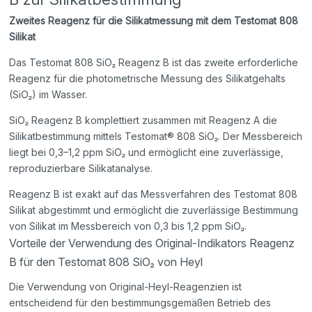
Zweites Reagenz für die Silikatmessung mit dem Testomat 808
Silikat
Das Testomat 808 SiO₂ Reagenz B ist das zweite erforderliche
Reagenz für die photometrische Messung des Silikatgehalts
(SiO₂) im Wasser.
SiO₂ Reagenz B komplettiert zusammen mit Reagenz A die
Silikatbestimmung mittels Testomat® 808 SiO₂. Der Messbereich
liegt bei 0,3–1,2 ppm SiO₂ und ermöglicht eine zuverlässige,
reproduzierbare Silikatanalyse.
Reagenz B ist exakt auf das Messverfahren des Testomat 808
Silikat abgestimmt und ermöglicht die zuverlässige Bestimmung
von Silikat im Messbereich von 0,3 bis 1,2 ppm SiO₂.
Vorteile der Verwendung des Original-Indikators Reagenz
B für den Testomat 808 SiO₂ von Heyl
Die Verwendung von Original-Heyl-Reagenzien ist
entscheidend für den bestimmungsgemäßen Betrieb des