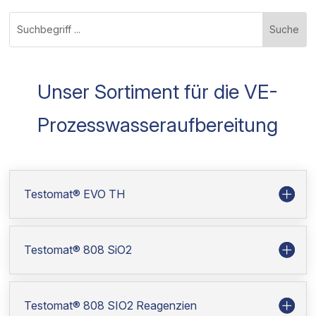
Suchen
nach:
Unser Sortiment für die VE-
Prozesswasseraufbereitung
Testomat® EVO TH
Testomat® 808 SiO2
Testomat® 808 SIO2 Reagenzien