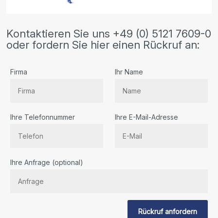
Kontaktieren Sie uns +49 (0) 5121 7609-0
oder fordern Sie hier einen Rückruf an:
Firma
Ihr Name
Ihre Telefonnummer
Ihre E-Mail-Adresse
Bitte
Ihre Anfrage (optional)
lassen
Sie
dieses
Feld
Rückruf anfordern