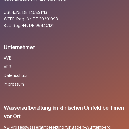
USt.-IdNr. DE 146891113
WEEE-Reg.-Nr. DE 30201093
Batt-Reg.-Nr. DE 96440121
Unternehmen
AVB
AEB
Datenschutz
Impressum
Wasseraufbereitung im klinischen Umfeld bei Ihnen
vor Ort
VE-Prozesswasseraufbereitung für Baden-Württemberg