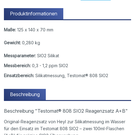
Produktinformationen
Maße:
125 x 140 x 70 mm
Gewicht:
0,280 kg
Messparameter:
SIO2 Silikat
Messbereich:
0,3 - 1,2 ppm SIO2
Einsatzbereich:
Silikatmessung, Testomat® 808 SIO2
Beschreibung
Beschreibung "Testomat® 808 SIO2 Reagenzsatz A+B"
Original-Reagenzsatz von Heyl zur Silikatmessung im Wasser
für den Einsatz im Testomat 808 SIO2 – zwei 100ml-Flaschen