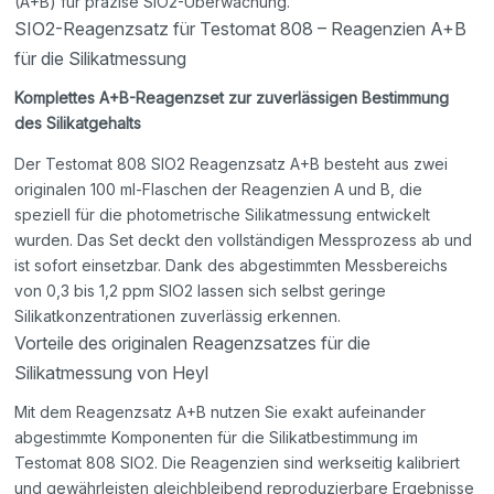
(A+B) für präzise SIO2-Überwachung.
SIO2-Reagenzsatz für Testomat 808 – Reagenzien A+B
für die Silikatmessung
Komplettes A+B-Reagenzset zur zuverlässigen Bestimmung
des Silikatgehalts
Der Testomat 808 SIO2 Reagenzsatz A+B besteht aus zwei
originalen 100 ml-Flaschen der Reagenzien A und B, die
speziell für die photometrische Silikatmessung entwickelt
wurden. Das Set deckt den vollständigen Messprozess ab und
ist sofort einsetzbar. Dank des abgestimmten Messbereichs
von 0,3 bis 1,2 ppm SIO2 lassen sich selbst geringe
Silikatkonzentrationen zuverlässig erkennen.
Vorteile des originalen Reagenzsatzes für die
Silikatmessung von Heyl
Mit dem Reagenzsatz A+B nutzen Sie exakt aufeinander
abgestimmte Komponenten für die Silikatbestimmung im
Testomat 808 SIO2. Die Reagenzien sind werkseitig kalibriert
und gewährleisten gleichbleibend reproduzierbare Ergebnisse