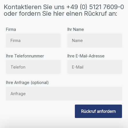
Kontaktieren Sie uns +49 (0) 5121 7609-0
oder fordern Sie hier einen Rückruf an:
Firma
Ihr Name
Ihre Telefonnummer
Ihre E-Mail-Adresse
Bitte
Ihre Anfrage (optional)
lassen
Sie
dieses
Feld
Rückruf anfordern
leer.