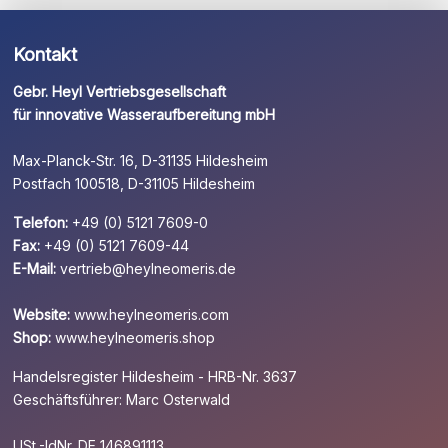
Kontakt
Gebr. Heyl Vertriebsgesellschaft
für innovative Wasseraufbereitung mbH
Max-Planck-Str. 16, D-31135 Hildesheim
Postfach 100518, D-31105 Hildesheim
Telefon:
+49 (0) 5121 7609-0
Fax:
+49 (0) 5121 7609-44
E-Mail:
vertrieb@heylneomeris.de
Website:
www.heylneomeris.com
Shop:
www.heylneomeris.shop
Handelsregister Hildesheim - HRB-Nr. 3637
Geschäftsführer: Marc Osterwald
USt.-IdNr. DE 146891113