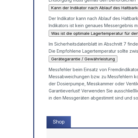
Kann der Indikator nach Ablauf des Haltbar
Der Indikator kann nach Ablauf des Haltbar
Indikators ist kein genaues Messergebnis me
Was ist die optimale Lagertemperatur für den
Im Sicherheitsdatenblatt im Abschnitt 7 find
Die Empfohlene Lagertemperatur sollte zwis
Gerätegarantie / Gewährleistung
Messfehler beim Einsatz von Fremdindikato
Messabweichungen bzw. zu Messfehlern ko
der Dosierpumpe, Messkammer oder Ventile 
Garantieverlust! Verwenden Sie ausschließli
in den Messgeräten abgestimmt sind und so
Shop