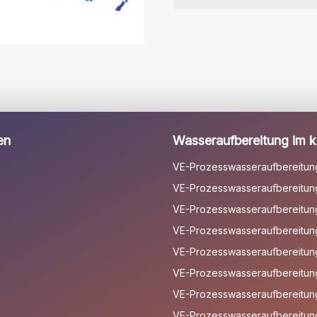
dieses
Feld
leer.
en
Wasseraufbereitung im kl
VE-Prozesswasseraufbereitun
VE-Prozesswasseraufbereitung
VE-Prozesswasseraufbereitung 
VE-Prozesswasseraufbereitun
VE-Prozesswasseraufbereitun
VE-Prozesswasseraufbereitun
VE-Prozesswasseraufbereitun
VE-Prozesswasseraufbereitun