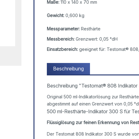
Maße:
110 x 140 x 70 mm
Gewicht:
0,600 kg
Messparameter:
Resthärte
Messbereich:
Grenzwert: 0,05 °dH
Einsatzbereich:
geeignet für: Testomat® 808
Beschreibung
Beschreibung "Testomat® 808 Indikator
Original 500 ml-Indikatorlösung zur Resthä
abgestimmt auf einen Grenzwert von 0,05 °dH
500 ml-Resthärte-Indikator 300 S für T
Flüssiglösung zur feinen Erkennung von Res
Der Testomat 808 Indikator 300 S wurde von