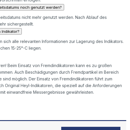
keitsdatums noch genutzt werden?
keitsdatums nicht mehr genutzt werden. Nach Ablauf des
hr sichergestellt.
 Indikator?
en sich alle relevanten Informationen zur Lagerung des Indikators.
chen 15-25°-C liegen.
ren! Beim Einsatz von Fremdindikatoren kann es zu großen
mmen. Auch Beschädigungen durch Fremdpartikel im Bereich
sind möglich. Der Einsatz von Fremdindikatoren führt zum
ch Original Heyl-Indikatoren, die speziell auf die Anforderungen
mit einwandfreie Messergebnisse gewährleisten.