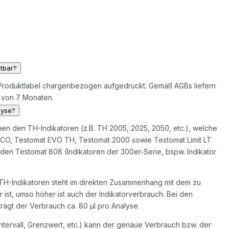
ltbar?
em Produktlabel chargenbezogen aufgedruckt. Gemäß AGBs liefern
t von 7 Monaten.
lyse?
hen den TH-Indikatoren (z.B. TH 2005, 2025, 2050, etc.), welche
ECO, Testomat EVO TH, Testomat 2000 sowie Testomat Limit LT
den Testomat 808 (Indikatoren der 300er-Serie, bspw. Indikator
 TH-Indikatoren steht im direkten Zusammenhang mit dem zu
st, umso höher ist auch der Indikatorverbrauch. Bei den
rägt der Verbrauch ca. 80 µl pro Analyse.
tervall, Grenzwert, etc.) kann der genaue Verbrauch bzw. der