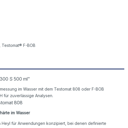
, Testomat® F-BOB
 300 S 500 ml"
rtemessung im Wasser mit dem Testomat 808 oder F-BOB
 für zuverlässige Analysen.
estomat 808
thärte im Wasser
 Heyl für Anwendungen konzipiert, bei denen definierte