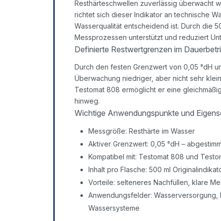
Resthärteschwellen zuverlässig überwacht 
richtet sich dieser Indikator an technische W
Wasserqualität entscheidend ist. Durch die 5
Messprozessen unterstützt und reduziert Un
Definierte Restwertgrenzen im Dauerbetr
Durch den festen Grenzwert von 0,05 °dH un
Überwachung niedriger, aber nicht sehr klein
Testomat 808 ermöglicht er eine gleichmäßig
hinweg.
Wichtige Anwendungspunkte und Eigens
Messgröße: Resthärte im Wasser
Aktiver Grenzwert: 0,05 °dH – abgestimm
Kompatibel mit: Testomat 808 und Test
Inhalt pro Flasche: 500 ml Originalindika
Vorteile: selteneres Nachfüllen, klare Me
Anwendungsfelder: Wasserversorgung, 
Wassersysteme