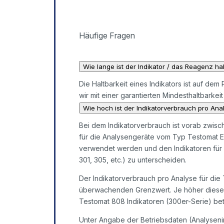
Häufige Fragen
Wie lange ist der Indikator / das Reagenz ha
Die Haltbarkeit eines Indikators ist auf d
wir mit einer garantierten Mindesthaltbarkei
Wie hoch ist der Indikatorverbrauch pro Ana
Bei dem Indikatorverbrauch ist vorab zwisc
für die Analysengeräte vom Typ Testomat 
verwendet werden und den Indikatoren für 
301, 305, etc.) zu unterscheiden.
Der Indikatorverbrauch pro Analyse für die
überwachenden Grenzwert. Je höher dieser i
Testomat 808 Indikatoren (300er-Serie) bet
Unter Angabe der Betriebsdaten (Analysenin