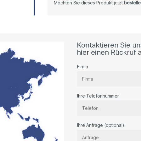
Möchten Sie dieses Produkt jetzt
bestelle
Kontaktieren Sie un
hier einen Rückruf a
Firma
Ihre Telefonnummer
Bitte
Ihre Anfrage (optional)
lassen
Sie