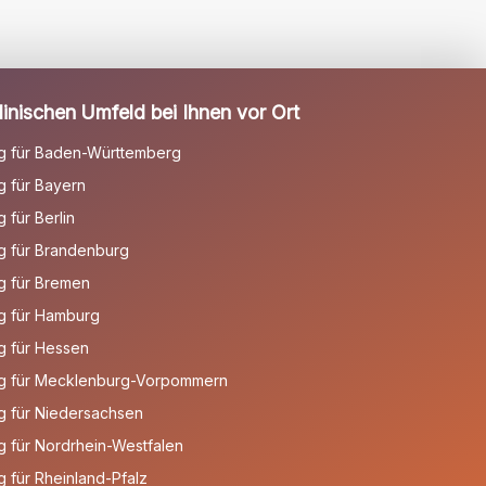
inischen Umfeld bei Ihnen vor Ort
g für Baden-Württemberg
 für Bayern
für Berlin
g für Brandenburg
g für Bremen
g für Hamburg
g für Hessen
g für Mecklenburg-Vorpommern
g für Niedersachsen
 für Nordrhein-Westfalen
 für Rheinland-Pfalz