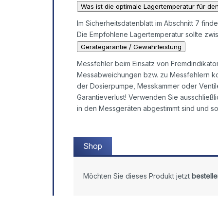
Was ist die optimale Lagertemperatur für den
Im Sicherheitsdatenblatt im Abschnitt 7 find
Die Empfohlene Lagertemperatur sollte zwis
Gerätegarantie / Gewährleistung
Messfehler beim Einsatz von Fremdindikato
Messabweichungen bzw. zu Messfehlern ko
der Dosierpumpe, Messkammer oder Ventile 
Garantieverlust! Verwenden Sie ausschließli
in den Messgeräten abgestimmt sind und so
Shop
Möchten Sie dieses Produkt jetzt
bestelle