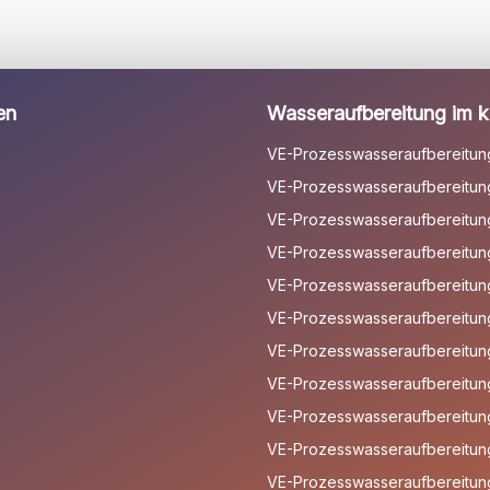
en
Wasseraufbereitung im kl
VE-Prozesswasseraufbereitun
VE-Prozesswasseraufbereitung
VE-Prozesswasseraufbereitung 
VE-Prozesswasseraufbereitun
VE-Prozesswasseraufbereitun
VE-Prozesswasseraufbereitun
VE-Prozesswasseraufbereitun
VE-Prozesswasseraufbereitun
VE-Prozesswasseraufbereitun
VE-Prozesswasseraufbereitung
VE-Prozesswasseraufbereitung