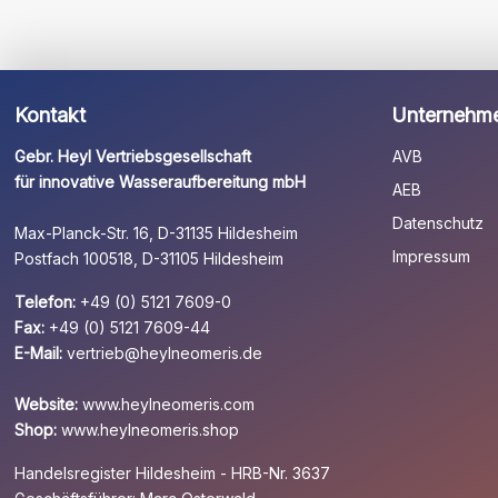
Kontakt
Unternehm
Gebr. Heyl Vertriebsgesellschaft
AVB
für innovative Wasseraufbereitung mbH
AEB
Datenschutz
Max-Planck-Str. 16, D-31135 Hildesheim
Impressum
Postfach 100518, D-31105 Hildesheim
Telefon:
+49 (0) 5121 7609-0
Fax:
+49 (0) 5121 7609-44
E-Mail:
vertrieb@heylneomeris.de
Website:
www.heylneomeris.com
Shop:
www.heylneomeris.shop
Handelsregister Hildesheim - HRB-Nr. 3637