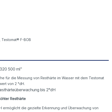
, Testomat® F-BOB
 320 500 ml"
asche für die Messung von Resthärte im Wasser mit dem Testomat
ert von 2 °dH.
Resthärteüberwachung bis 2°dH
höhter Resthärte
°dH ermöglicht die gezielte Erkennung und Überwachung von