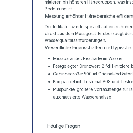
mittleren bis höheren Härtegruppen, was i
Bedeutung ist.
Messung erhöhter Härtebereiche effizien
Der Indikator wurde speziell auf einen höhe
direkt aus dem Messgerät. Er überzeugt durc
Wasserqualitätsanforderungen.
Wesentliche Eigenschaften und typische E
Messparamter: Resthärte im Wasser
Festgelegter Grenzwert: 2 °dH (mittlere
Gebindegröße: 500 ml Original-Indikator
Kompatibel mit: Testomat 808 und Test
Pluspunkte: größere Vorratsmenge für lä
automatisierte Wasseranalyse
Häufige Fragen