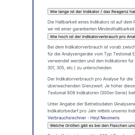
Wie lange ist der Indikator / das Reagenz ha
Die Haltbarkeit eines Indikators ist auf d
wir mit einer garantierten Mindesthaltbarkei
Wie hoch ist der Indikatorverbrauch pro Ana
Bei dem Indikatorverbrauch ist vorab zwisc
für die Analysengeräte vom Typ Testomat 
verwendet werden und den Indikatoren für 
301, 305, etc.) zu unterscheiden.
Der Indikatorverbrauch pro Analyse für die
überwachenden Grenzwert. Je höher dieser i
Testomat 808 Indikatoren (300er-Serie) bet
Unter Angabe der Betriebsdaten (Analysenin
Indikatorbedarf pro Jahr mittels unseres In
Verbrauchsrechner - Heyl Neomeris
Welche Größen gibt es bei den Flaschen un