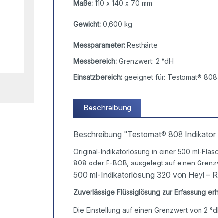
Maße:
110 x 140 x 70 mm
Gewicht:
0,600 kg
Messparameter:
Resthärte
Messbereich:
Grenzwert: 2 °dH
Einsatzbereich:
geeignet für: Testomat® 808
Beschreibung
Beschreibung "Testomat® 808 Indikator
Original-Indikatorlösung in einer 500 ml-Fl
808 oder F-BOB, ausgelegt auf einen Grenzw
500 ml-Indikatorlösung 320 von Heyl – 
Zuverlässige Flüssiglösung zur Erfassung er
Die Einstellung auf einen Grenzwert von 2 