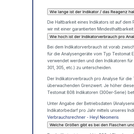
Wie lange ist der Indikator / das Reagenz ha
Die Haltbarkeit eines Indikators ist auf d
wir mit einer garantierten Mindesthaltbarkei
Wie hoch ist der Indikatorverbrauch pro Ana
Bei dem Indikatorverbrauch ist vorab zwisc
für die Analysengeräte vom Typ Testomat 
verwendet werden und den Indikatoren für 
301, 305, etc.) zu unterscheiden.
Der Indikatorverbrauch pro Analyse für die
überwachenden Grenzwert. Je höher dieser i
Testomat 808 Indikatoren (300er-Serie) bet
Unter Angabe der Betriebsdaten (Analysenin
Indikatorbedarf pro Jahr mittels unseres In
Verbrauchsrechner - Heyl Neomeris
Welche Größen gibt es bei den Flaschen un