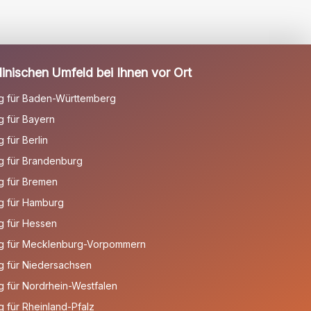
inischen Umfeld bei Ihnen vor Ort
g für Baden-Württemberg
 für Bayern
für Berlin
g für Brandenburg
g für Bremen
g für Hamburg
g für Hessen
g für Mecklenburg-Vorpommern
g für Niedersachsen
 für Nordrhein-Westfalen
 für Rheinland-Pfalz