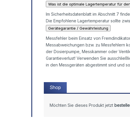
Was ist die optimale Lagertemperatur für den
Im Sicherheitsdatenblatt im Abschnitt 7 find
Die Empfohlene Lagertemperatur sollte zwis
Gerätegarantie / Gewährleistung
Messfehler beim Einsatz von Fremdindikato
Messabweichungen bzw. zu Messfehlern ko
der Dosierpumpe, Messkammer oder Ventile 
Garantieverlust! Verwenden Sie ausschließli
in den Messgeräten abgestimmt sind und so
Shop
Möchten Sie dieses Produkt jetzt
bestelle