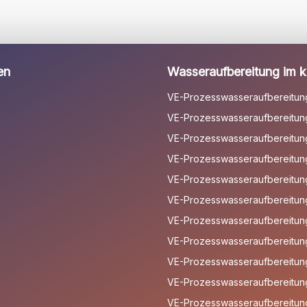
en
Wasseraufbereitung im kl
VE-Prozesswasseraufbereitun
VE-Prozesswasseraufbereitung
VE-Prozesswasseraufbereitung 
VE-Prozesswasseraufbereitun
VE-Prozesswasseraufbereitun
VE-Prozesswasseraufbereitun
VE-Prozesswasseraufbereitun
VE-Prozesswasseraufbereitun
VE-Prozesswasseraufbereitun
VE-Prozesswasseraufbereitung
VE-Prozesswasseraufbereitung