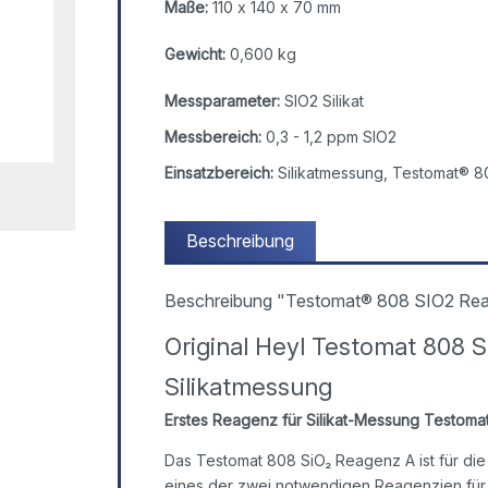
Maße:
110 x 140 x 70 mm
Gewicht:
0,600 kg
Messparameter:
SIO2 Silikat
Messbereich:
0,3 - 1,2 ppm SIO2
Einsatzbereich:
Silikatmessung, Testomat® 8
Beschreibung
Beschreibung "Testomat® 808 SIO2 Re
Original Heyl Testomat 808 S
Silikatmessung
Erstes Reagenz für Silikat-Messung Testoma
Das Testomat 808 SiO₂ Reagenz A ist für die 
eines der zwei notwendigen Reagenzien für d