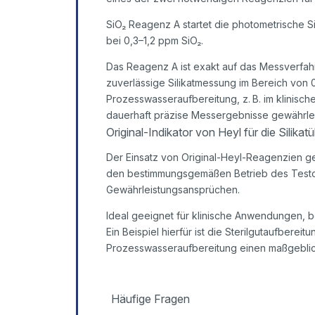
SiO₂ Reagenz A startet die photometrische S
bei 0,3–1,2 ppm SiO₂.
Das Reagenz A ist exakt auf das Messverfah
zuverlässige Silikatmessung im Bereich von 0,3
Prozesswasseraufbereitung, z. B. im klinis
dauerhaft präzise Messergebnisse gewährleis
Original-Indikator von Heyl für die Sili
Der Einsatz von Original-Heyl-Reagenzien ge
den bestimmungsgemäßen Betrieb des Testom
Gewährleistungsansprüchen.
Ideal geeignet für klinische Anwendungen, b
Ein Beispiel hierfür ist die Sterilgutaufbereit
Prozesswasseraufbereitung einen maßgeblich
Häufige Fragen