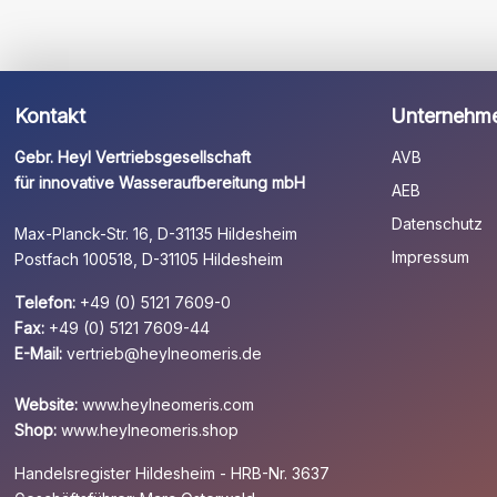
Kontakt
Unternehm
Gebr. Heyl Vertriebsgesellschaft
AVB
für innovative Wasseraufbereitung mbH
AEB
Datenschutz
Max-Planck-Str. 16, D-31135 Hildesheim
Impressum
Postfach 100518, D-31105 Hildesheim
Telefon:
+49 (0) 5121 7609-0
Fax:
+49 (0) 5121 7609-44
E-Mail:
vertrieb@heylneomeris.de
Website:
www.heylneomeris.com
Shop:
www.heylneomeris.shop
Handelsregister Hildesheim - HRB-Nr. 3637