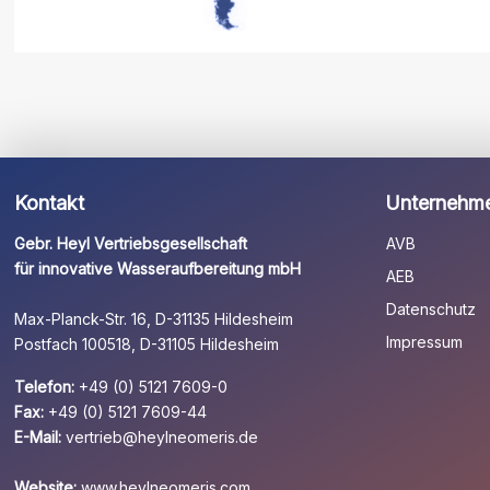
Kontakt
Unternehm
Gebr. Heyl Vertriebsgesellschaft
AVB
für innovative Wasseraufbereitung mbH
AEB
Datenschutz
Max-Planck-Str. 16, D-31135 Hildesheim
Impressum
Postfach 100518, D-31105 Hildesheim
Telefon:
+49 (0) 5121 7609-0
Fax:
+49 (0) 5121 7609-44
E-Mail:
vertrieb@heylneomeris.de
Website:
www.heylneomeris.com