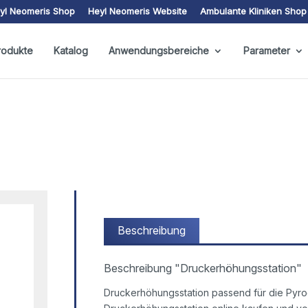
yl Neomeris Shop
Heyl Neomeris Website
Ambulante Kliniken Shop
rodukte
Katalog
Anwendungsbereiche
Parameter
Beschreibung
Beschreibung "Druckerhöhungsstation"
Druckerhöhungsstation passend für die Pyrog