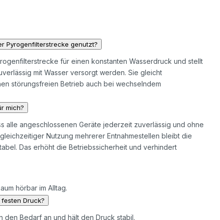
r Pyrogenfilterstrecke genutzt?
rogenfilterstrecke für einen konstanten Wasserdruck und stellt
verlässig mit Wasser versorgt werden. Sie gleicht
nen störungsfreien Betrieb auch bei wechselndem
ür mich?
ss alle angeschlossenen Geräte jederzeit zuverlässig und ohne
leichzeitiger Nutzung mehrerer Entnahmestellen bleibt die
bel. Das erhöht die Betriebssicherheit und verhindert
kaum hörbar im Alltag.
 festen Druck?
n den Bedarf an und hält den Druck stabil.