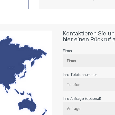
Kontaktieren Sie un
hier einen Rückruf a
Firma
Ihre Telefonnummer
Bitte
Ihre Anfrage (optional)
lassen
Sie