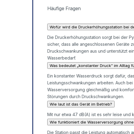
Häufige Fragen
Wofür wird die Druckerhöhungsstation bei de
Die Druckerhöhungsstation sorgt bei der Py
sicher, dass alle angeschlossenen Geräte zu
Druckschwankungen aus und unterstützt ei
Wasserbedarf.
Was bedeutet „konstanter Druck“ im Alltag f
Ein konstanter Wasserdruck sorgt dafür, da
Leistungsschwankungen arbeiten. Auch bei g
Wasserversorgung gleichmäßig und komforta
Störungen durch Druckschwankungen.
Wie laut ist das Gerät im Betrieb?
Mit nur etwa 47 dB(A) ist es sehr leise und 
Wie funktioniert die Wasserversorgung ohne
Die Station passt die Leistung automatisch a