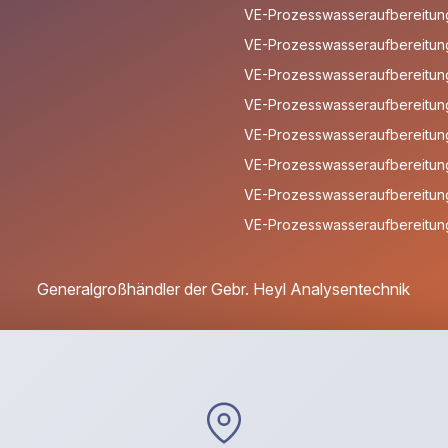
VE-Prozesswasseraufbereitun
VE-Prozesswasseraufbereitung
VE-Prozesswasseraufbereitung
VE-Prozesswasseraufbereitung
VE-Prozesswasseraufbereitun
VE-Prozesswasseraufbereitung
VE-Prozesswasseraufbereitung
VE-Prozesswasseraufbereitung
Generalgroßhändler der Gebr. Heyl Analysentechnik