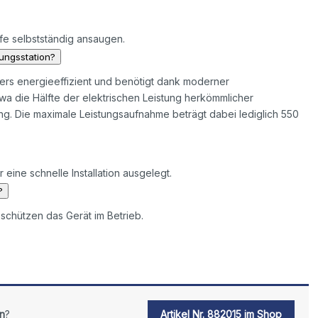
fe selbstständig ansaugen.
hungsstation?
ers energieeffizient und benötigt dank moderner
 die Hälfte der elektrischen Leistung herkömmlicher
g. Die maximale Leistungsaufnahme beträgt dabei lediglich 550
eine schnelle Installation ausgelegt.
?
schützen das Gerät im Betrieb.
n
?
Artikel Nr. 882015 im Shop