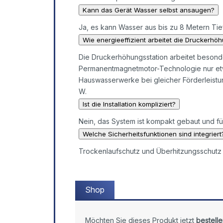
Kann das Gerät Wasser selbst ansaugen?
Ja, es kann Wasser aus bis zu 8 Metern Tie
Wie energieeffizient arbeitet die Druckerhö
Die Druckerhöhungsstation arbeitet besond
Permanentmagnetmotor-Technologie nur etwa
Hauswasserwerke bei gleicher Förderleistun
W.
Ist die Installation kompliziert?
Nein, das System ist kompakt gebaut und für 
Welche Sicherheitsfunktionen sind integriert
Trockenlaufschutz und Überhitzungsschutz 
Shop
Möchten Sie dieses Produkt jetzt
bestelle