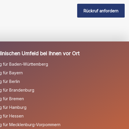
Rückruf anfordern
inischen Umfeld bei Ihnen vor Ort
g für Baden-Württemberg
 für Bayern
für Berlin
g für Brandenburg
g für Bremen
g für Hamburg
g für Hessen
g für Mecklenburg-Vorpommern