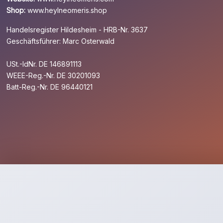
Shop:
www.heylneomeris.shop
Handelsregister Hildesheim - HRB-Nr. 3637
Geschäftsführer: Marc Osterwald
USt.-IdNr. DE 146891113
WEEE-Reg.-Nr. DE 30201093
Batt-Reg.-Nr. DE 96440121