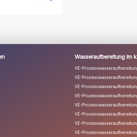
dieses
Feld
leer.
en
Wasseraufbereitung im kl
VE-Prozesswasseraufbereitun
VE-Prozesswasseraufbereitung
VE-Prozesswasseraufbereitung 
VE-Prozesswasseraufbereitun
VE-Prozesswasseraufbereitun
VE-Prozesswasseraufbereitun
VE-Prozesswasseraufbereitun
VE-Prozesswasseraufbereitun