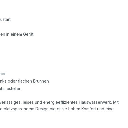
ustart
en in einem Gerät
emen
anks oder flachen Brunnen
ahmestellen
erlässiges, leises und energieeffizientes Hauswasserwerk. Mit
nd platzsparendem Design bietet sie hohen Komfort und eine