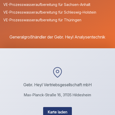
VE-Prozesswasseraufbereitung für Sachsen-Anhalt
VE-Prozesswasseraufbereitung für Schleswig-Holstein
VE-Prozesswasseraufbereitung für Thüringen
Generalgroßhändler der Gebr. Heyl Analysentechnik
Gebr. Heyl Vertriebsgesellschaft mbH
Max-Planck-Straße 16, 31135 Hildesheim
Karte laden