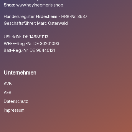
Shop:
www.heylneomeris.shop
Handelsregister Hildesheim - HRB-Nr. 3637
Geschäftsführer: Marc Osterwald
USt.-IdNr. DE 146891113
WEEE-Reg.-Nr. DE 30201093
Batt-Reg.-Nr. DE 96440121
Unternehmen
AVB
AEB
Datenschutz
Impressum