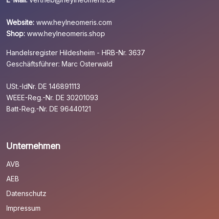
Website:
www.heylneomeris.com
Shop:
www.heylneomeris.shop
Handelsregister Hildesheim - HRB-Nr. 3637
Geschäftsführer: Marc Osterwald
USt.-IdNr. DE 146891113
WEEE-Reg.-Nr. DE 30201093
Batt-Reg.-Nr. DE 96440121
Unternehmen
AVB
AEB
Datenschutz
Impressum