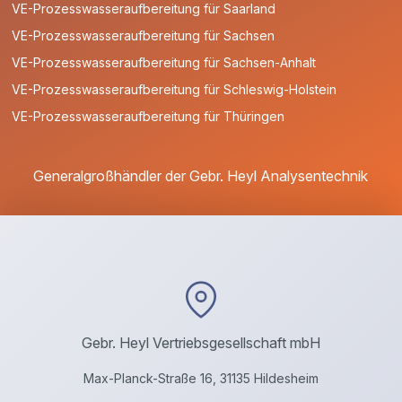
VE-Prozesswasseraufbereitung für Saarland
VE-Prozesswasseraufbereitung für Sachsen
VE-Prozesswasseraufbereitung für Sachsen-Anhalt
VE-Prozesswasseraufbereitung für Schleswig-Holstein
VE-Prozesswasseraufbereitung für Thüringen
Generalgroßhändler der Gebr. Heyl Analysentechnik
Gebr. Heyl Vertriebsgesellschaft mbH
Max-Planck-Straße 16, 31135 Hildesheim