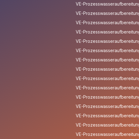
VE-Prozesswasseraufbereitun
VE-Prozesswasseraufbereitung
VE-Prozesswasseraufbereitung 
VE-Prozesswasseraufbereitun
VE-Prozesswasseraufbereitun
VE-Prozesswasseraufbereitun
VE-Prozesswasseraufbereitun
VE-Prozesswasseraufbereitun
VE-Prozesswasseraufbereitun
VE-Prozesswasseraufbereitung
VE-Prozesswasseraufbereitung
VE-Prozesswasseraufbereitung
VE-Prozesswasseraufbereitun
VE-Prozesswasseraufbereitung
VE-Prozesswasseraufbereitung