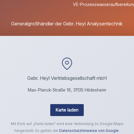
VE-Prozesswasseraufbereitung
Generalgroßhändler der Gebr. Heyl Analysentechnik
Gebr. Heyl Vertriebsgesellschaft mbH
Max-Planck-Straße 16, 31135 Hildesheim
Karte laden
Mit Klick auf „Karte laden“ wird eine Verbindung zu Google Maps
hergestellt. Es gelten die
Datenschutzhinweise von Google
.