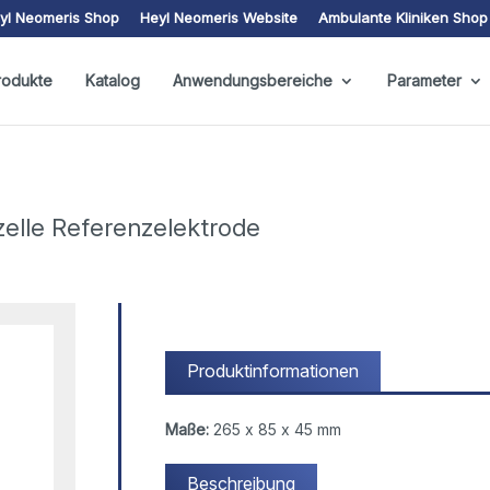
yl Neomeris Shop
Heyl Neomeris Website
Ambulante Kliniken Shop
rodukte
Katalog
Anwendungsbereiche
Parameter
elle Referenzelektrode
Produktinformationen
Maße:
265 x 85 x 45 mm
Beschreibung