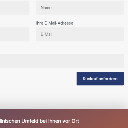
Ihre E-Mail-Adresse
Rückruf anfordern
inischen Umfeld bei Ihnen vor Ort