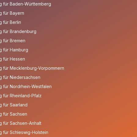
g für Baden-Württemberg
 für Bayern
für Berlin
g für Brandenburg
g für Bremen
g für Hamburg
g für Hessen
g für Mecklenburg-Vorpommern
g für Niedersachsen
 für Nordrhein-Westfalen
 für Rheinland-Pfalz
 für Saarland
g für Sachsen
 für Sachsen-Anhalt
 für Schleswig-Holstein