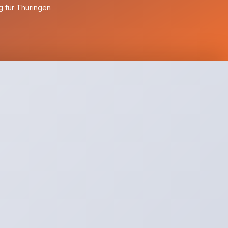
 für Thüringen