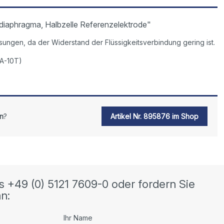
iaphragma, Halbzelle Referenzelektrode"
sungen, da der Widerstand der Flüssigkeitsverbindung gering ist.
0A-10T)
n
?
Artikel Nr. 895876 im Shop
s +49 (0) 5121 7609-0 oder fordern Sie
n:
Ihr Name