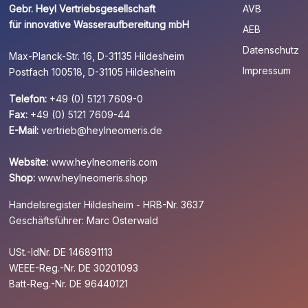
Gebr. Heyl Vertriebsgesellschaft
AVB
für innovative Wasseraufbereitung mbH
AEB
Datenschutz
Max-Planck-Str. 16, D-31135 Hildesheim
Impressum
Postfach 100518, D-31105 Hildesheim
Telefon:
+49 (0) 5121 7609-0
Fax:
+49 (0) 5121 7609-44
E-Mail:
vertrieb@heylneomeris.de
Website:
www.heylneomeris.com
Shop:
www.heylneomeris.shop
Handelsregister Hildesheim - HRB-Nr. 3637
Geschäftsführer: Marc Osterwald
USt.-IdNr. DE 146891113
WEEE-Reg.-Nr. DE 30201093
Batt-Reg.-Nr. DE 96440121