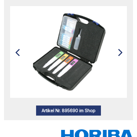
Artikel Nr. 895690 im Shop