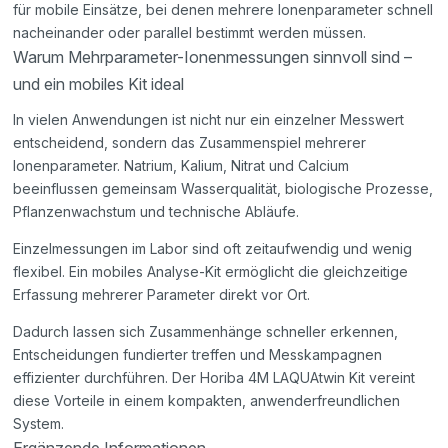
für mobile Einsätze, bei denen mehrere Ionenparameter schnell
nacheinander oder parallel bestimmt werden müssen.
Warum Mehrparameter-Ionenmessungen sinnvoll sind –
und ein mobiles Kit ideal
In vielen Anwendungen ist nicht nur ein einzelner Messwert
entscheidend, sondern das Zusammenspiel mehrerer
Ionenparameter. Natrium, Kalium, Nitrat und Calcium
beeinflussen gemeinsam Wasserqualität, biologische Prozesse,
Pflanzenwachstum und technische Abläufe.
Einzelmessungen im Labor sind oft zeitaufwendig und wenig
flexibel. Ein mobiles Analyse-Kit ermöglicht die gleichzeitige
Erfassung mehrerer Parameter direkt vor Ort.
Dadurch lassen sich Zusammenhänge schneller erkennen,
Entscheidungen fundierter treffen und Messkampagnen
effizienter durchführen. Der Horiba 4M LAQUAtwin Kit vereint
diese Vorteile in einem kompakten, anwenderfreundlichen
System.