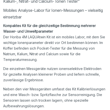
Kalium-, Nitrat- und Calcium- Ionen Tester"
Mobiles Analyse-Labor für Ionen-Messungen – vielseitig
einsetzbar
Kompaktes Kit für die gleichzeitige Bestimmung mehrerer
Wasser- und Umweltparameter
Der Horiba 4M LAQUAtwin Kit ist ein mobiles Labor, mit dem Sie
wichtige Ionenparameter direkt vor Ort bestimmen können. Im
Koffer befinden sich Pocket-Tester für die Messung von
Natrium, Kalium, Nitrat und Calcium sowie für die
Temperaturmessung.
Die einzelnen Messgeräte nutzen ionenselektive Elektroden
für gezielte Analysen kleinerer Proben und liefern schnelle,
zuverlässige Ergebnisse.
Neben den vier Messgeräten umfasst das Kit Kalibrierlösungen
und eine Wasch- bzw. Spritzflasche zur Sensorreinigung. Die
Sensoren lassen sich trocken lagern, ohne spezielle
Aufbewahrungslösungen.