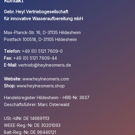
Kontakt
Gebr. Heyl Vertriebsgesellschaft
für innovative Wasseraufbereitung mbH
Max-Planck-Str. 16, D-31135 Hildesheim
Postfach 100518, D-31105 Hildesheim
Telefon:
+49 (0) 5121 7609-0
Fax:
+49 (0) 5121 7609-44
E-Mail:
vertrieb@heylneomeris.de
Website:
www.heylneomeris.com
Shop:
www.heylneomeris.shop
Handelsregister Hildesheim - HRB-Nr. 3637
Geschäftsführer: Marc Osterwald
USt.-IdNr. DE 146891113
WEEE-Reg.-Nr. DE 30201093
Batt-Reg.-Nr. DE 96440121