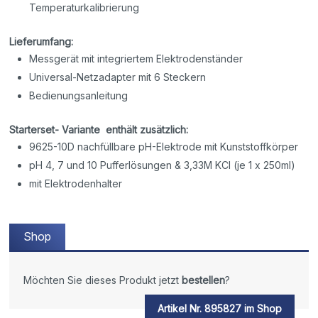
Temperaturkalibrierung
Lieferumfang:
Messgerät mit integriertem Elektrodenständer
Universal-Netzadapter mit 6 Steckern
Bedienungsanleitung
Starterset- Variante enthält zusätzlich:
9625-10D nachfüllbare pH-Elektrode mit Kunststoffkörper
pH 4, 7 und 10 Pufferlösungen & 3,33M KCl (je 1 x 250ml)
mit Elektrodenhalter
Shop
Möchten Sie dieses Produkt jetzt
bestellen
?
Artikel Nr. 895827 im Shop