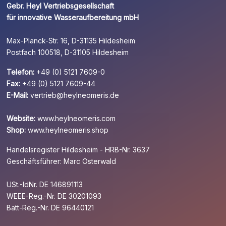
Gebr. Heyl Vertriebsgesellschaft
für innovative Wasseraufbereitung mbH
Max-Planck-Str. 16, D-31135 Hildesheim
Postfach 100518, D-31105 Hildesheim
Telefon:
+49 (0) 5121 7609-0
Fax:
+49 (0) 5121 7609-44
E-Mail:
vertrieb@heylneomeris.de
Website:
www.heylneomeris.com
Shop:
www.heylneomeris.shop
Handelsregister Hildesheim - HRB-Nr. 3637
Geschäftsführer: Marc Osterwald
USt.-IdNr. DE 146891113
WEEE-Reg.-Nr. DE 30201093
Batt-Reg.-Nr. DE 96440121