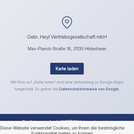
Gebr. Heyl Vertriebsgesellschaft mbH
Max-Planck-Straße 16, 31135 Hildesheim
Karte laden
Mit Klick auf „Karte laden“ wird eine Verbindung zu Google Maps
hergestellt. Es gelten die
Datenschutzhinweise von Google
.
Realisierung durch
XICTRON Internetagentur
.
Diese Website verwendet Cookies, um Ihnen die bestmögliche
Funktionalität bieten zu können.