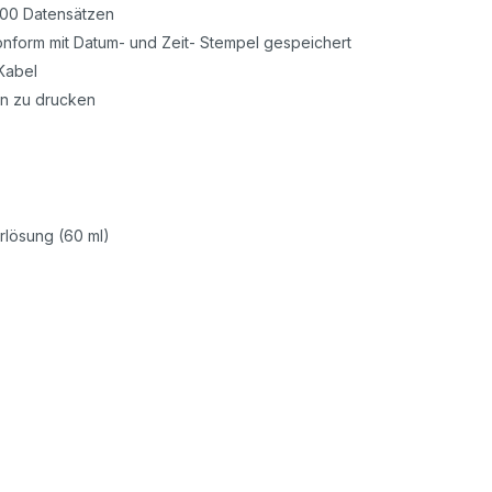
500 Datensätzen
nform mit Datum- und Zeit- Stempel gespeichert
Kabel
n zu drucken
erlösung (60 ml)