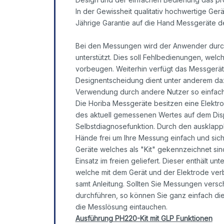
In der Gewissheit qualitativ hochwertige Gerä
Jährige Garantie auf die Hand Messgeräte d
Bei den Messungen wird der Anwender durch
unterstützt. Dies soll Fehlbedienungen, wel
vorbeugen. Weiterhin verfügt das Messgerät
Designentscheidung dient unter anderem dazu
Verwendung durch andere Nutzer so einfach
Die Horiba Messgeräte besitzen eine Elektro
des aktuell gemessenen Wertes auf dem Displ
Selbstdiagnosefunktion. Durch den ausklapp
Hände frei um Ihre Messung einfach und sic
Geräte welches als "Kit" gekennzeichnet sin
Einsatz im freien geliefert. Dieser enthält 
welche mit dem Gerät und der Elektrode ver
samt Anleitung. Sollten Sie Messungen versc
durchführen, so können Sie ganz einfach die
die Messlösung eintauchen.
Ausführung PH220-Kit mit GLP Funktione
n