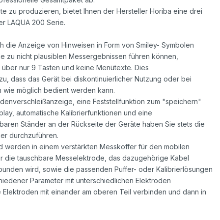
te zu produzieren, bietet Ihnen der Hersteller Horiba eine drei
er LAQUA 200 Serie.
 die Anzeige von Hinweisen in Form von Smiley- Symbolen
che zu nicht plausiblen Messergebnissen führen können,
 über nur 9 Tasten und keine Menütexte. Dies
, dass das Gerät bei diskontinuierlicher Nutzung oder bei
 wie möglich bedient werden kann.
denverschleißanzeige, eine Feststellfunktion zum "speichern"
ay, automatische Kalibrierfunktionen und eine
baren Ständer an der Rückseite der Geräte haben Sie stets die
her durchzuführen.
d werden in einem verstärkten Messkoffer für den mobilen
unter die tauschbare Messelektrode, das dazugehörige Kabel
bunden wird, sowie die passenden Puffer- oder Kalibrierlösungen
hiedener Parameter mit unterschiedlichen Elektroden
 Elektroden mit einander am oberen Teil verbinden und dann in