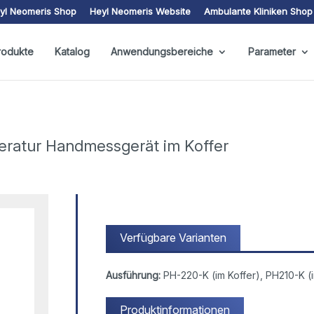
yl Neomeris Shop
Heyl Neomeris Website
Ambulante Kliniken Shop
rodukte
Katalog
Anwendungsbereiche
Parameter
eratur Handmessgerät im Koffer
Verfügbare Varianten
Ausführung:
PH-220-K (im Koffer), PH210-K (i
Produktinformationen