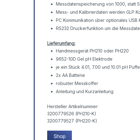
Messdatenspeicherung von 1000, statt 
Mess- und Kalibrierdaten werden GLP Ko
PC Kommunikation über optionales USB 
RS232 Druckerfunktion um die Messdate
Lieferumfang:
Handmessgerät PH210 oder PH220
9652-10D Gel pH Elektrode
je ein Stück 4.01, 7.00 und 10.01 pH Puff
2x AA Batterie
robuster Messkoffer
Anleitung und Kurzanleitung
Hersteller Artikelnummer:
3200779526 (PH210-K)
3200779527 (PH220-K)
Shop