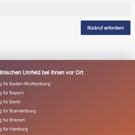
Rückruf anfordern
inischen Umfeld bei Ihnen vor Ort
g für Baden-Württemberg
 für Bayern
für Berlin
g für Brandenburg
g für Bremen
g für Hamburg