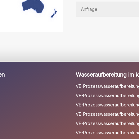
lassen
Sie
dieses
Feld
leer.
en
Wasseraufbereitung im kl
VE-Prozesswasseraufbereitun
VE-Prozesswasseraufbereitung
VE-Prozesswasseraufbereitung 
VE-Prozesswasseraufbereitun
VE-Prozesswasseraufbereitun
VE-Prozesswasseraufbereitun