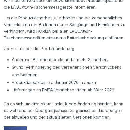
Wir möchten Sie über ein bevorstehendes Produkt-Update für
die LAQUAtwin-Taschenmessgeräte informieren.
Um die Produktsicherheit zu erhöhen und ein versehentliches
Verschlucken der Batterien durch Säuglinge und Kleinkinder zu
verhindern, wird HORIBA bei allen LAQUAtwin-
Taschenmessgeräten eine neue Batterieabdeckung einführen.
Übersicht über die Produktänderung
Änderung: Batterieabdeckung für mehr Sicherheit.
Grund: Verhinderung des versehentlichen Verschluckens
von Batterien.
Produktionsdatum: ab Januar 2026 in Japan
Lieferungen an EMEA-Vertriebspartner: ab März 2026
Da es sich um eine aktuell anlaufende Änderung handelt, kann
es während der Übergangsphase zu gemischten Lieferungen
der aktuellen und der aktualisierten Versionen kommen.