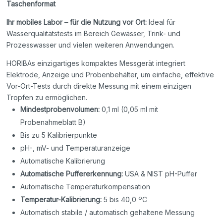
Taschenformat
Ihr mobiles Labor – für die Nutzung vor Ort:
Ideal für
Wasserqualitätstests im Bereich Gewässer, Trink- und
Prozesswasser und vielen weiteren Anwendungen.
HORIBAs einzigartiges kompaktes Messgerät integriert
Elektrode, Anzeige und Probenbehälter, um einfache, effektive
Vor-Ort-Tests durch direkte Messung mit einem einzigen
Tropfen zu ermöglichen.
Mindestprobenvolumen:
0,1 ml (0,05 ml mit
Probenahmeblatt B)
Bis zu 5 Kalibrierpunkte
pH-, mV- und Temperaturanzeige
Automatische Kalibrierung
Automatische Puffererkennung:
USA & NIST pH-Puffer
Automatische Temperaturkompensation
Temperatur-Kalibrierung:
5 bis 40,0 ºC
Automatisch stabile / automatisch gehaltene Messung