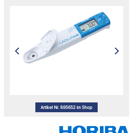
Artikel Nr. 895652 im Shop