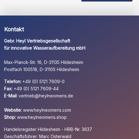
leer.
Kontakt
Gebr. Heyl Vertriebsgesellschaft
für innovative Wasseraufbereitung mbH
Max-Planck-Str. 16, D-31135 Hildesheim
Postfach 100518, D-31105 Hildesheim
Telefon:
+49 (0) 5121 7609-0
Fax:
+49 (0) 5121 7609-44
E-Mail:
vertrieb@heylneomeris.de
Website:
www.heylneomeris.com
Shop:
www.heylneomeris.shop
Handelsregister Hildesheim - HRB-Nr. 3637
Geschäftsführer: Marc Osterwald