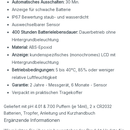
Automatisches Ausschalten:
30 Min.
Anzeige für schwache Batterie
IP67 Bewertung staub- und wasserdicht
Auswechselbarer Sensor
400 Stunden Batterielebensdauer:
Dauerbetrieb ohne
Hintergrundbeleuchtung
Material:
ABS-Epoxid
Anzeige:
kundenspezifisches (monochromes) LCD mit
Hintergrundbeleuchtung
Betriebsbedingungen:
5 bis 40°C, 85% oder weniger
relative Luftfeuchtigkeit
Garantie:
2 Jahre - Messgerät, 6 Monate - Sensor
Verpackt im praktischen Tragekoffer
Geliefert mit pH 4.01 & 7.00 Puffern (je 14ml), 2 x CR2032
Batterien, Tropfer, Anleitung und Kurzhandbuch
Ergänzende Informationen