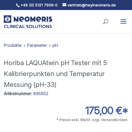
+49 (0) 5121 7609-0
vertrieb@heylneomeris.de
Skip To Content
Produkte
>
Parameter
>
pH
Horiba LAQUAtwin pH Tester mit 5
Kalibrierpunkten und Temperatur
Messung (pH-33)
Artikelnummer:
895652
175,00 €*
* Preise exkl. MwSt. zzgl. Versandkosten.