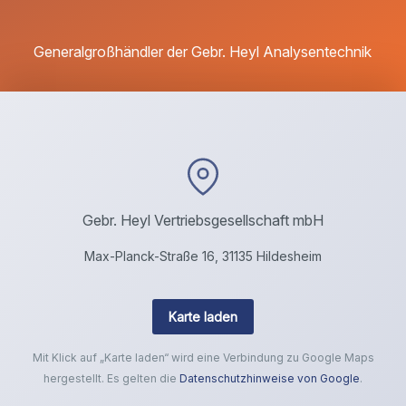
Generalgroßhändler der Gebr. Heyl Analysentechnik
Gebr. Heyl Vertriebsgesellschaft mbH
Max-Planck-Straße 16, 31135 Hildesheim
Karte laden
Mit Klick auf „Karte laden“ wird eine Verbindung zu Google Maps
hergestellt. Es gelten die
Datenschutzhinweise von Google
.