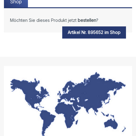
Shop
Möchten Sie dieses Produkt jetzt
bestellen
?
Artikel Nr. 895652 im Shop