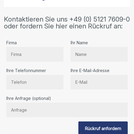
Kontaktieren Sie uns +49 (0) 5121 7609-0
oder fordern Sie hier einen Rückruf an:
Firma
Ihr Name
Ihre Telefonnummer
Ihre E-Mail-Adresse
Bitte
Ihre Anfrage (optional)
lassen
Sie
dieses
Feld
Rückruf anfordern