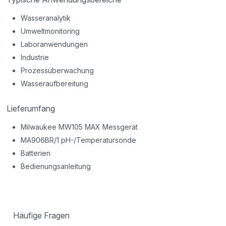
Wasseranalytik
Umweltmonitoring
Laboranwendungen
Industrie
Prozessüberwachung
Wasseraufbereitung
Lieferumfang
Milwaukee MW105 MAX Messgerät
MA906BR/1 pH-/Temperatursonde
Batterien
Bedienungsanleitung
Häufige Fragen