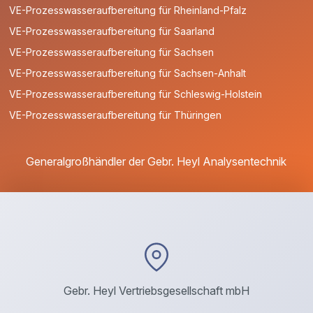
VE-Prozesswasseraufbereitung für Rheinland-Pfalz
VE-Prozesswasseraufbereitung für Saarland
VE-Prozesswasseraufbereitung für Sachsen
VE-Prozesswasseraufbereitung für Sachsen-Anhalt
VE-Prozesswasseraufbereitung für Schleswig-Holstein
VE-Prozesswasseraufbereitung für Thüringen
Generalgroßhändler der Gebr. Heyl Analysentechnik
Gebr. Heyl Vertriebsgesellschaft mbH