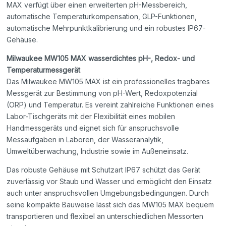
MAX verfügt über einen erweiterten pH-Messbereich,
automatische Temperaturkompensation, GLP-Funktionen,
automatische Mehrpunktkalibrierung und ein robustes IP67-
Gehäuse.
Milwaukee MW105 MAX wasserdichtes pH-, Redox- und
Temperaturmessgerät
Das Milwaukee MW105 MAX ist ein professionelles tragbares
Messgerät zur Bestimmung von pH-Wert, Redoxpotenzial
(ORP) und Temperatur. Es vereint zahlreiche Funktionen eines
Labor-Tischgeräts mit der Flexibilität eines mobilen
Handmessgeräts und eignet sich für anspruchsvolle
Messaufgaben in Laboren, der Wasseranalytik,
Umweltüberwachung, Industrie sowie im Außeneinsatz.
Das robuste Gehäuse mit Schutzart IP67 schützt das Gerät
zuverlässig vor Staub und Wasser und ermöglicht den Einsatz
auch unter anspruchsvollen Umgebungsbedingungen. Durch
seine kompakte Bauweise lässt sich das MW105 MAX bequem
transportieren und flexibel an unterschiedlichen Messorten