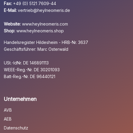
Fax:
+49 (0) 5121 7609-44
E-Mail:
vertrieb@heylneomeris.de
Website:
www.heylneomeris.com
Shop:
www.heylneomeris.shop
Handelsregister Hildesheim - HRB-Nr. 3637
Geschäftsführer: Marc Osterwald
USt.-IdNr. DE 146891113
WEEE-Reg.-Nr. DE 30201093
Batt-Reg.-Nr. DE 96440121
Unternehmen
AVB
AEB
Datenschutz