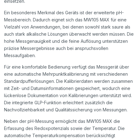
einsetzen.
Ein besonderes Merkmal des Geräts ist der erweiterte pH-
Messbereich. Dadurch eignet sich das MW105 MAX für eine
Vielzahl von Anwendungen, bei denen sowohl stark saure als
auch stark alkalische Lösungen überwacht werden müssen. Die
hohe Messgenauigkeit und die feine Auflösung unterstützen
präzise Messergebnisse auch bei anspruchsvollen
Messaufgaben.
Für eine komfortable Bedienung verfügt das Messgerät über
eine automatische Mehrpunktkalibrierung mit verschiedenen
Standardpufferlösungen. Die Kalibrierdaten werden zusammen
mit Zeit- und Datumsinformationen gespeichert, wodurch eine
lückenlose Dokumentation von Kalibrierungen unterstützt wird.
Die integrierte GLP-Funktion erleichtert zusätzlich die
Nachvollziehbarkeit und Qualitätssicherung von Messungen.
Neben der pH-Messung ermöglicht das MW105 MAX die
Erfassung des Redoxpotenzials sowie der Temperatur. Die
automatische Temperaturkompensation berücksichtigt