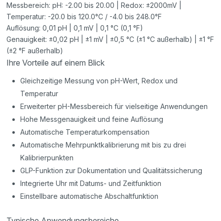
Messbereich: pH: -2.00 bis 20.00 | Redox: ±2000mV |
Temperatur: -20.0 bis 120.0°C / -4.0 bis 248.0°F
Auflösung: 0,01 pH | 0,1 mV | 0,1 °C (0,1 °F)
Genauigkeit: ±0,02 pH | ±1 mV | ±0,5 °C (±1 °C außerhalb) | ±1 °F
(±2 °F außerhalb)
Ihre Vorteile auf einem Blick
Gleichzeitige Messung von pH-Wert, Redox und
Temperatur
Erweiterter pH-Messbereich für vielseitige Anwendungen
Hohe Messgenauigkeit und feine Auflösung
Automatische Temperaturkompensation
Automatische Mehrpunktkalibrierung mit bis zu drei
Kalibrierpunkten
GLP-Funktion zur Dokumentation und Qualitätssicherung
Integrierte Uhr mit Datums- und Zeitfunktion
Einstellbare automatische Abschaltfunktion
Typische Anwendungsbereiche