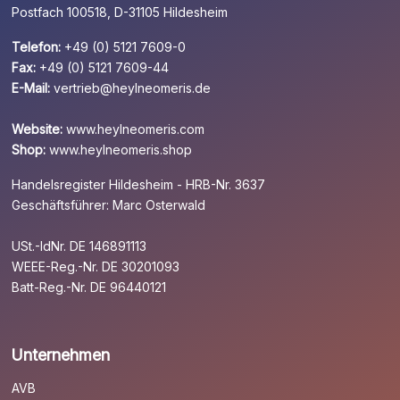
Postfach 100518, D-31105 Hildesheim
Telefon:
+49 (0) 5121 7609-0
Fax:
+49 (0) 5121 7609-44
E-Mail:
vertrieb@heylneomeris.de
Website:
www.heylneomeris.com
Shop:
www.heylneomeris.shop
Handelsregister Hildesheim - HRB-Nr. 3637
Geschäftsführer: Marc Osterwald
USt.-IdNr. DE 146891113
WEEE-Reg.-Nr. DE 30201093
Batt-Reg.-Nr. DE 96440121
Unternehmen
AVB