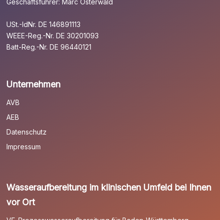
Geschäftsführer: Marc Osterwald
USt.-IdNr. DE 146891113
WEEE-Reg.-Nr. DE 30201093
Batt-Reg.-Nr. DE 96440121
Unternehmen
AVB
AEB
Datenschutz
Impressum
Wasseraufbereitung im klinischen Umfeld bei Ihnen
vor Ort