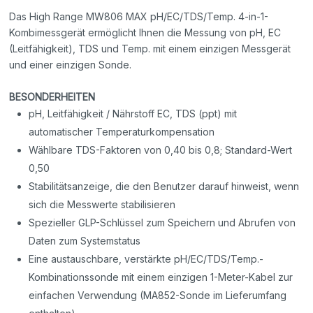
Das High Range MW806 MAX pH/EC/TDS/Temp. 4-in-1-
Kombimessgerät ermöglicht Ihnen die Messung von pH, EC
(Leitfähigkeit), TDS und Temp. mit einem einzigen Messgerät
und einer einzigen Sonde.
BESONDERHEITEN
pH, Leitfähigkeit / Nährstoff EC, TDS (ppt) mit
automatischer Temperaturkompensation
Wählbare TDS-Faktoren von 0,40 bis 0,8; Standard-Wert
0,50
Stabilitätsanzeige, die den Benutzer darauf hinweist, wenn
sich die Messwerte stabilisieren
Spezieller GLP-Schlüssel zum Speichern und Abrufen von
Daten zum Systemstatus
Eine austauschbare, verstärkte pH/EC/TDS/Temp.-
Kombinationssonde mit einem einzigen 1-Meter-Kabel zur
einfachen Verwendung (MA852-Sonde im Lieferumfang