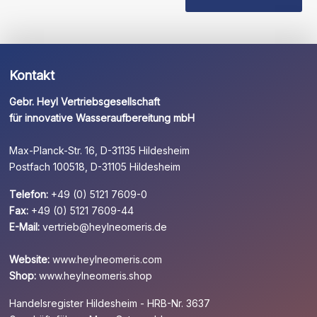
leer.
Kontakt
Gebr. Heyl Vertriebsgesellschaft
für innovative Wasseraufbereitung mbH
Max-Planck-Str. 16, D-31135 Hildesheim
Postfach 100518, D-31105 Hildesheim
Telefon:
+49 (0) 5121 7609-0
Fax:
+49 (0) 5121 7609-44
E-Mail:
vertrieb@heylneomeris.de
Website:
www.heylneomeris.com
Shop:
www.heylneomeris.shop
Handelsregister Hildesheim - HRB-Nr. 3637