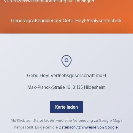
VE-Prozesswasseraufbereitung für Thüringen
Generalgroßhändler der Gebr. Heyl Analysentechnik
Gebr. Heyl Vertriebsgesellschaft mbH
Max-Planck-Straße 16, 31135 Hildesheim
Karte laden
Mit Klick auf „Karte laden“ wird eine Verbindung zu Google Maps
hergestellt. Es gelten die
Datenschutzhinweise von Google
.