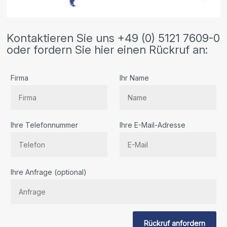
Kontaktieren Sie uns +49 (0) 5121 7609-0
oder fordern Sie hier einen Rückruf an:
Firma
Ihr Name
Ihre Telefonnummer
Ihre E-Mail-Adresse
Bitte
Ihre Anfrage (optional)
lassen
Sie
dieses
Feld
Rückruf anfordern