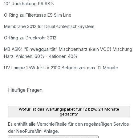
10" Rückhaltung 99,98%
O-Ring zu Filtertasse ES Slim Line
Membrane 3012 für Diluat-Untertisch-System
O-Ring zu Druckrohr 3012
MB A6K4 "Einwegqualität" Mischbettharz (kein VOC) Mischung
Harz: Anionen: 60% - Kationen 40%
UV Lampe 25W für UV 2100 Betriebszeit max. 12 Monate
Häufige Fragen
Wofür ist das Wartungspaket für 12 bzw. 24 Monate
gedacht?
Es enthält alle Verschleißteile für den regelmäßigen Service
der NeoPureMini Anlage.