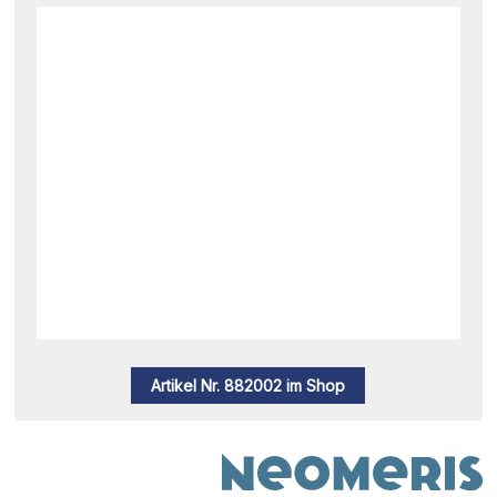
Artikel Nr. 882002 im Shop