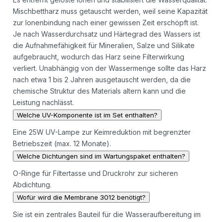
Mischbettharz muss getauscht werden, weil seine Kapazität
zur Ionenbindung nach einer gewissen Zeit erschöpft ist.
Je nach Wasserdurchsatz und Härtegrad des Wassers ist
die Aufnahmefähigkeit für Mineralien, Salze und Silikate
aufgebraucht, wodurch das Harz seine Filterwirkung
verliert. Unabhängig von der Wassermenge sollte das Harz
nach etwa 1 bis 2 Jahren ausgetauscht werden, da die
chemische Struktur des Materials altern kann und die
Leistung nachlässt.
Welche UV-Komponente ist im Set enthalten?
Eine 25W UV-Lampe zur Keimreduktion mit begrenzter
Betriebszeit (max. 12 Monate).
Welche Dichtungen sind im Wartungspaket enthalten?
O-Ringe für Filtertasse und Druckrohr zur sicheren
Abdichtung.
Wofür wird die Membrane 3012 benötigt?
Sie ist ein zentrales Bauteil für die Wasseraufbereitung im