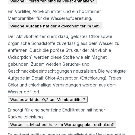
Welche Filterstufen sind im Paket enthalten?
Ein Vorfilter, Aktivkohlefilter und ein hochfeiner
Membranfilter für die Wasseraufbereitung.
Welche Aufgabe hat der Aktivkohlefilter im Set?
Der Aktivkohlefilter dient dazu, gelöstes Chlor sowie
organische Schadstoffe zuverlässig aus dem Wasser zu
entfernen. Durch die poröse Struktur der Aktivkohle
(Adsorption) werden diese Stoffe wie ein Magnet
gebunden. Zudem werden Geruchs- und
Geschmacksbeeinträchtigungen neutralisiert. Die wichtigste
Aufgabe im Detail: Chlor-Absorption (Entchlorung): Freies
Chlor und chlorhaltige Verbindungen werden aus dem
Wasser gefiltert.
Was bewirkt der 0,2 µm Membranfilter?
Er sorgt für eine sehr feine Endfiltration mit hoher
Rückhalteleistung.
Warum ist Mischbettharz im Wartungspaket enthalten?
Es entfernt gelöste Ionen und stabilisiert die Wasserqualität.