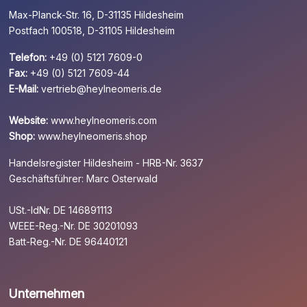
Max-Planck-Str. 16, D-31135 Hildesheim
Postfach 100518, D-31105 Hildesheim
Telefon:
+49 (0) 5121 7609-0
Fax:
+49 (0) 5121 7609-44
E-Mail:
vertrieb@heylneomeris.de
Website:
www.heylneomeris.com
Shop:
www.heylneomeris.shop
Handelsregister Hildesheim - HRB-Nr. 3637
Geschäftsführer: Marc Osterwald
USt.-IdNr. DE 146891113
WEEE-Reg.-Nr. DE 30201093
Batt-Reg.-Nr. DE 96440121
Unternehmen