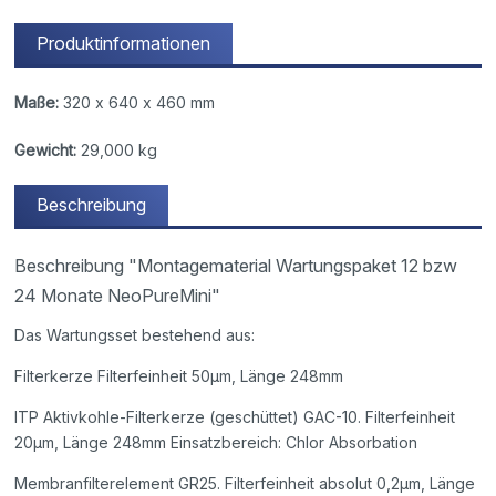
Produktinformationen
Maße:
320 x 640 x 460 mm
Gewicht:
29,000 kg
Beschreibung
Beschreibung "Montagematerial Wartungspaket 12 bzw
24 Monate NeoPureMini"
Das Wartungsset bestehend aus:
Filterkerze Filterfeinheit 50µm, Länge 248mm
ITP Aktivkohle-Filterkerze (geschüttet) GAC-10. Filterfeinheit
20µm, Länge 248mm Einsatzbereich: Chlor Absorbation
Membranfilterelement GR25. Filterfeinheit absolut 0,2µm, Länge