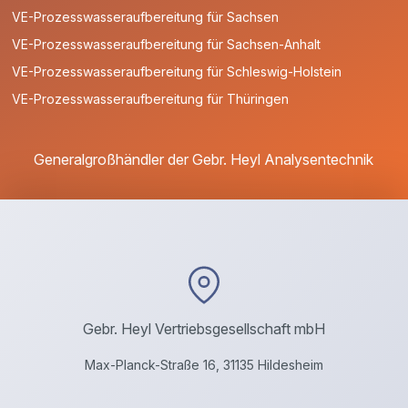
VE-Prozesswasseraufbereitung für Sachsen
VE-Prozesswasseraufbereitung für Sachsen-Anhalt
VE-Prozesswasseraufbereitung für Schleswig-Holstein
VE-Prozesswasseraufbereitung für Thüringen
Generalgroßhändler der Gebr. Heyl Analysentechnik
Gebr. Heyl Vertriebsgesellschaft mbH
Max-Planck-Straße 16, 31135 Hildesheim