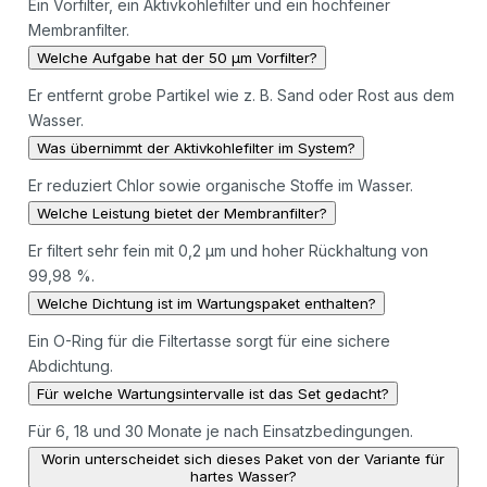
Ein Vorfilter, ein Aktivkohlefilter und ein hochfeiner
Membranfilter.
Welche Aufgabe hat der 50 µm Vorfilter?
Er entfernt grobe Partikel wie z. B. Sand oder Rost aus dem
Wasser.
Was übernimmt der Aktivkohlefilter im System?
Er reduziert Chlor sowie organische Stoffe im Wasser.
Welche Leistung bietet der Membranfilter?
Er filtert sehr fein mit 0,2 µm und hoher Rückhaltung von
99,98 %.
Welche Dichtung ist im Wartungspaket enthalten?
Ein O-Ring für die Filtertasse sorgt für eine sichere
Abdichtung.
Für welche Wartungsintervalle ist das Set gedacht?
Für 6, 18 und 30 Monate je nach Einsatzbedingungen.
Worin unterscheidet sich dieses Paket von der Variante für
hartes Wasser?