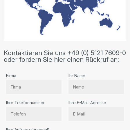
Kontaktieren Sie uns +49 (0) 5121 7609-0
oder fordern Sie hier einen Rückruf an:
Firma
Ihr Name
Ihre Telefonnummer
Ihre E-Mail-Adresse
Bitte
Ihre Anfrage (optional)