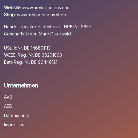
Website:
www.heylneomeris.com
Shop:
www.heylneomeris.shop
Handelsregister Hildesheim - HRB-Nr. 3637
Geschäftsführer: Marc Osterwald
USt.-IdNr. DE 146891113
WEEE-Reg.-Nr. DE 30201093
Batt-Reg.-Nr. DE 96440121
Unternehmen
AVB
AEB
Datenschutz
Impressum