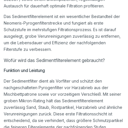
Austausch für dauerhaft optimale Filtration profitieren.
Das Sedimentfilterelement ist ein wesentlicher Bestandteil der
Neomeris-Pyrogenfilterstrecke und fungiert als erste
Schutzstufe im mehrstufigen Filtrationsprozess. Es ist darauf
ausgelegt, grobe Verunreinigungen zuverlässig zu entfernen,
um die Lebensdauer und Effizienz der nachfolgenden
Filterstufe zu verbessern.
Wofür wird das Sedimentfilterelement gebraucht?
Funktion und Leistung
Der Sedimentfilter dient als Vorfilter und schützt den
nachgeschalteten Pyrogenfilter vor Harzabrieb aus der
Mischbettpatrone sowie vor vorzeitigem Verschleiß. Mit seiner
groben Mikron-Rating hält das Sedimentfilterelement
zuverlässig Sand, Staub, Rostpartikel, Harzabrieb und ähnliche
Verunreinigungen zurück. Diese erste Filtrationsschicht ist
entscheidend, da sie verhindert, dass größere Schmutzpartikel
die feineren Filterelemente der nachfolgenden Stufen