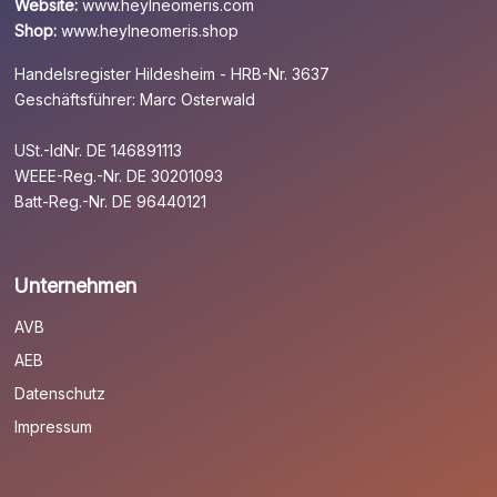
Website:
www.heylneomeris.com
Shop:
www.heylneomeris.shop
Handelsregister Hildesheim - HRB-Nr. 3637
Geschäftsführer: Marc Osterwald
USt.-IdNr. DE 146891113
WEEE-Reg.-Nr. DE 30201093
Batt-Reg.-Nr. DE 96440121
Unternehmen
AVB
AEB
Datenschutz
Impressum