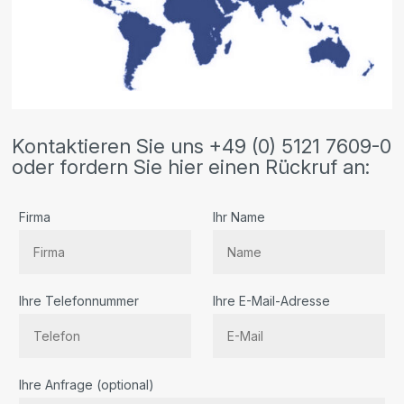
Kontaktieren Sie uns +49 (0) 5121 7609-0
oder fordern Sie hier einen Rückruf an:
Firma
Ihr Name
Ihre Telefonnummer
Ihre E-Mail-Adresse
Bitte
Ihre Anfrage (optional)
lassen