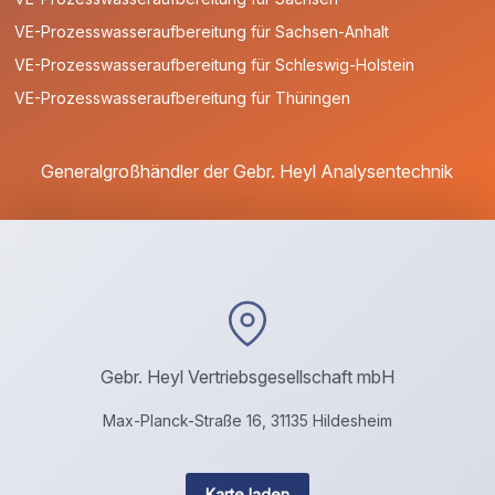
VE-Prozesswasseraufbereitung für Sachsen-Anhalt
VE-Prozesswasseraufbereitung für Schleswig-Holstein
VE-Prozesswasseraufbereitung für Thüringen
Generalgroßhändler der Gebr. Heyl Analysentechnik
Gebr. Heyl Vertriebsgesellschaft mbH
Max-Planck-Straße 16, 31135 Hildesheim
Karte laden