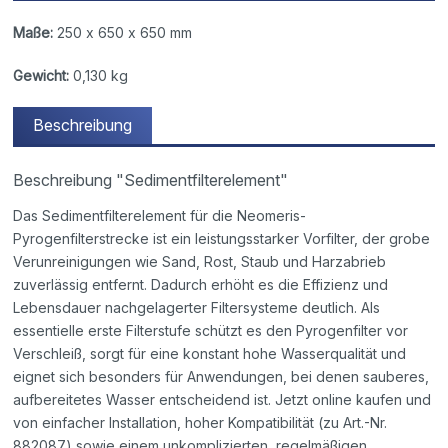
Maße:
250 x 650 x 650 mm
Gewicht:
0,130 kg
Beschreibung
Beschreibung "Sedimentfilterelement"
Das Sedimentfilterelement für die Neomeris-
Pyrogenfilterstrecke ist ein leistungsstarker Vorfilter, der grobe
Verunreinigungen wie Sand, Rost, Staub und Harzabrieb
zuverlässig entfernt. Dadurch erhöht es die Effizienz und
Lebensdauer nachgelagerter Filtersysteme deutlich. Als
essentielle erste Filterstufe schützt es den Pyrogenfilter vor
Verschleiß, sorgt für eine konstant hohe Wasserqualität und
eignet sich besonders für Anwendungen, bei denen sauberes,
aufbereitetes Wasser entscheidend ist. Jetzt online kaufen und
von einfacher Installation, hoher Kompatibilität (zu Art.-Nr.
882087) sowie einem unkomplizierten, regelmäßigen