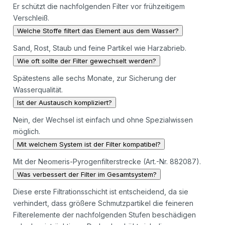
Er schützt die nachfolgenden Filter vor frühzeitigem
Verschleiß.
Welche Stoffe filtert das Element aus dem Wasser?
Sand, Rost, Staub und feine Partikel wie Harzabrieb.
Wie oft sollte der Filter gewechselt werden?
Spätestens alle sechs Monate, zur Sicherung der
Wasserqualität.
Ist der Austausch kompliziert?
Nein, der Wechsel ist einfach und ohne Spezialwissen
möglich.
Mit welchem System ist der Filter kompatibel?
Mit der Neomeris-Pyrogenfilterstrecke (Art.-Nr. 882087).
Was verbessert der Filter im Gesamtsystem?
Diese erste Filtrationsschicht ist entscheidend, da sie
verhindert, dass größere Schmutzpartikel die feineren
Filterelemente der nachfolgenden Stufen beschädigen