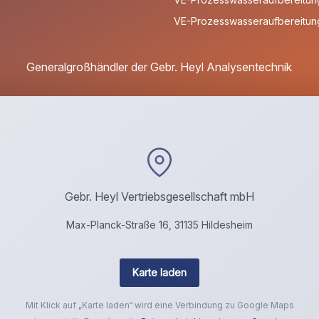
VE-Prozesswasseraufbereitung
Generalgroßhändler der Gebr. Heyl Analysentechnik
Gebr. Heyl Vertriebsgesellschaft mbH
Max-Planck-Straße 16, 31135 Hildesheim
Karte laden
Mit Klick auf „Karte laden“ wird eine Verbindung zu Google Maps