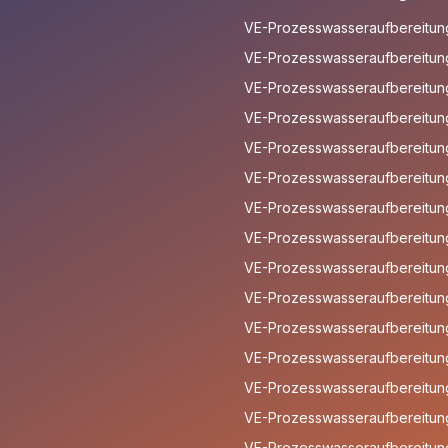
VE-Prozesswasseraufbereitun
VE-Prozesswasseraufbereitung
VE-Prozesswasseraufbereitung 
VE-Prozesswasseraufbereitun
VE-Prozesswasseraufbereitun
VE-Prozesswasseraufbereitun
VE-Prozesswasseraufbereitun
VE-Prozesswasseraufbereitun
VE-Prozesswasseraufbereitun
VE-Prozesswasseraufbereitung
VE-Prozesswasseraufbereitung
VE-Prozesswasseraufbereitung
VE-Prozesswasseraufbereitun
VE-Prozesswasseraufbereitung
VE-Prozesswasseraufbereitung