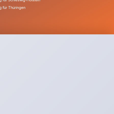
 für Thüringen