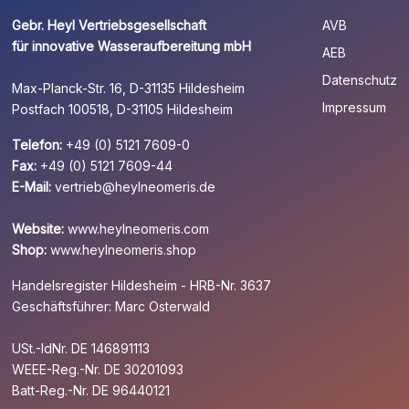
Gebr. Heyl Vertriebsgesellschaft
AVB
für innovative Wasseraufbereitung mbH
AEB
Datenschutz
Max-Planck-Str. 16, D-31135 Hildesheim
Impressum
Postfach 100518, D-31105 Hildesheim
Telefon:
+49 (0) 5121 7609-0
Fax:
+49 (0) 5121 7609-44
E-Mail:
vertrieb@heylneomeris.de
Website:
www.heylneomeris.com
Shop:
www.heylneomeris.shop
Handelsregister Hildesheim - HRB-Nr. 3637
Geschäftsführer: Marc Osterwald
USt.-IdNr. DE 146891113
WEEE-Reg.-Nr. DE 30201093
Batt-Reg.-Nr. DE 96440121