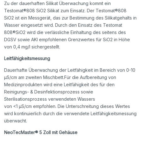
Zu der dauerhaften Silikat Überwachung kommt ein
Testomat®808 SiO2 Silikat zum Einsatz. Der Testomat®808
SiO2 ist ein Messgerät, das zur Bestimmung des Silikatgehalts in
Wasser eingesetzt wird. Durch den Einsatz des Testomat
808®SiO2 wird die verlässliche Einhaltung des seitens des
DGSV sowie AKI empfohlenen Grenzwertes für SiO2 in Höhe
von 0,4 mg/l sichergestellt.
Leitfähigkeitsmessung
Dauerhafte Überwachung der Leitfähigkeit im Bereich von 0-10
μS/cm am zweiten Mischbett.Für die Aufbereitung von
Medizinprodukten wird eine Leitfähigkeit des für den
Reinigungs- & Desinfektionsprozess sowie
Sterilisationsprozess verwendeten Wassers
von <1 µS/cm empfohlen. Die Unterschreitung dieses Wertes
wird kontinuierlich durch die verwendete Leitfähigkeitsmessung
überwacht.
NeoTecMaster® 5 Zoll mit Gehäuse