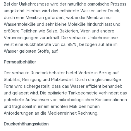
Bei der Umkehrosmose wird der natürliche osmotische Prozess
umgekehrt. Hierbei wird das enthärtete Wasser, unter Druck,
durch eine Membran gefördert, wobei die Membran nur
Wassermoleküle und sehr kleine Moleküle hindurchlässt und
größere Teilchen wie Salze, Bakterien, Viren und andere
Verunreinigungen zurückhält. Die verbaute Umkehrosmose
weist eine Rückhalterate von ca. 98%, bezogen auf alle im
Wasser gelösten Stoffe, auf.
Permeatbehälter
Der verbaute Rundtankbehälter bietet Vorteile in Bezug auf
Stabilität, Reinigung und Platzbedarf. Durch die gleichmäßige
Form wird sichergestellt, dass das Wasser effizient behandelt
und gelagert wird. Die optimierte Tankgeometrie verhindert das
potentielle Aufwachsen von mikrobiologischen Kontaminationen
und trägt somit in einem erhöhten Maß den hohen
Anforderungen an die Medienreinheit Rechnung.
Druckerhöhungsstation