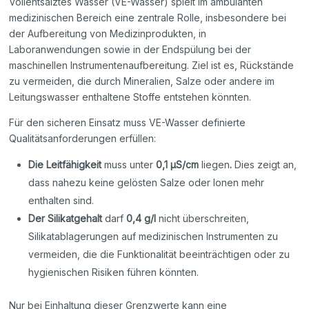
Vollentsalztes Wasser (VE-Wasser) spielt im ambulanten
medizinischen Bereich eine zentrale Rolle, insbesondere bei
der Aufbereitung von Medizinprodukten, in
Laboranwendungen sowie in der Endspülung bei der
maschinellen Instrumentenaufbereitung. Ziel ist es, Rückstände
zu vermeiden, die durch Mineralien, Salze oder andere im
Leitungswasser enthaltene Stoffe entstehen könnten.
Für den sicheren Einsatz muss VE-Wasser definierte
Qualitätsanforderungen erfüllen:
Die Leitfähigkeit
muss unter
0,1 µS/cm
liegen
.
Dies zeigt an,
dass nahezu keine gelösten Salze oder Ionen mehr
enthalten sind.
Der Silikatgehalt
darf
0,4 g/l
nicht überschreiten,
Silikatablagerungen auf medizinischen Instrumenten zu
vermeiden, die die Funktionalität beeinträchtigen oder zu
hygienischen Risiken führen könnten.
Nur bei Einhaltung dieser Grenzwerte kann eine