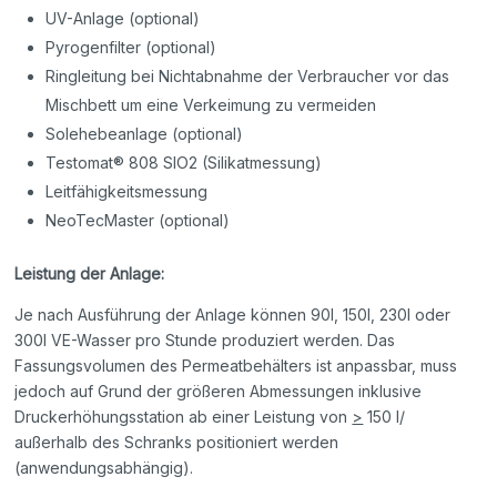
UV-Anlage (optional)
Pyrogenfilter (optional)
Ringleitung bei Nichtabnahme der Verbraucher vor das
Mischbett um eine Verkeimung zu vermeiden
Solehebeanlage (optional)
Testomat® 808 SIO2 (Silikatmessung)
Leitfähigkeitsmessung
NeoTecMaster (optional)
Leistung der Anlage:
Je nach Ausführung der Anlage können 90l, 150l, 230l oder
300l VE-Wasser pro Stunde produziert werden. Das
Fassungsvolumen des Permeatbehälters ist anpassbar, muss
jedoch auf Grund der größeren Abmessungen inklusive
Druckerhöhungsstation ab einer Leistung von
>
150 l/
außerhalb des Schranks positioniert werden
(anwendungsabhängig).