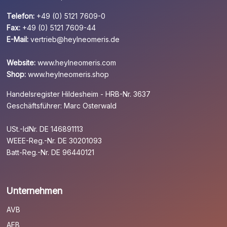
Telefon:
+49 (0) 5121 7609-0
Fax:
+49 (0) 5121 7609-44
E-Mail:
vertrieb@heylneomeris.de
Website:
www.heylneomeris.com
Shop:
www.heylneomeris.shop
Handelsregister Hildesheim - HRB-Nr. 3637
Geschäftsführer: Marc Osterwald
USt.-IdNr. DE 146891113
WEEE-Reg.-Nr. DE 30201093
Batt-Reg.-Nr. DE 96440121
Unternehmen
AVB
AEB