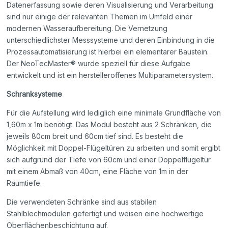
Datenerfassung sowie deren Visualisierung und Verarbeitung
sind nur einige der relevanten Themen im Umfeld einer
modernen Wasseraufbereitung. Die Vernetzung
unterschiedlichster Messsysteme und deren Einbindung in die
Prozessautomatisierung ist hierbei ein elementarer Baustein.
Der NeoTecMaster® wurde speziell für diese Aufgabe
entwickelt und ist ein herstelleroffenes Multiparametersystem.
Schranksysteme
Für die Aufstellung wird lediglich eine minimale Grundfläche von
1,60m x 1m benötigt. Das Modul besteht aus 2 Schränken, die
jeweils 80cm breit und 60cm tief sind. Es besteht die
Möglichkeit mit Doppel-Flügeltüren zu arbeiten und somit ergibt
sich aufgrund der Tiefe von 60cm und einer Doppelflügeltür
mit einem Abmaß von 40cm, eine Fläche von 1m in der
Raumtiefe.
Die verwendeten Schränke sind aus stabilen
Stahlblechmodulen gefertigt und weisen eine hochwertige
Oberflächenbeschichtung auf.