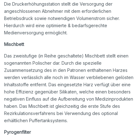
Die Druckerhöhungsstation stellt die Versorgung der
angeschlossenen Abnehmer mit dem erforderlichen
Betriebsdruck sowie notwendigen Volumenstrom sicher.
Hierdurch wird eine optimierte & bedarfsgerechte
Medienversorgung ermöglicht.
Mischbett
Das zweistufige (in Reihe geschaltete) Mischbett stellt einen
sogenannten Polischer dar. Durch die spezielle
Zusammensetzung des in den Patronen enthaltenen Harzes
werden verlässlich alle noch im Wasser verbliebenen gelösten
Inhaltsstoffe entfernt. Das eingesetzte Harz verfügt über eine
hohe Effizienz gegenüber Silikaten, welche einen besonders
negativen Einfluss auf die Aufbereitung von Medizinprodukten
haben. Das Mischbett ist gleichzeitig die erste Stufe des
Rezirkulationsverfahrens bei Verwendung des optional
erhältlichen Puffertanksystems.
Pyrogenfilter