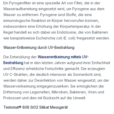
Ein Pyrogenfilter ist eine spezielle Art von Filter, die in der
Wasseraufbereitung eingesetzt wird, um Pyrogene aus dem
Wasser zu entfernen. Pyrogene sind Stoffe, die eine
immunologische Reaktion im Körper hervorrufen können,
insbesondere eine Erhöhung der Körpertemperatur. In der
Regel handelt es sich dabei um Endotoxine, die von Bakterien
wie beispielsweise Escherichia coli (E. coli) freigesetzt werden.
Wasser-Entkeimung durch UV-Bestrahlung
Die Entwicklung der
Wasserentkeimung mittels UV-
Bestrahlung
hat in den letzten Jahren aufgrund ihrer Einfachheit
und Effizienz erhebliche Fortschritte gemacht. Die erzeugten
UV-C-Strahlen, die deutlich intensiver als Sonnenlicht sind,
werden daher zur Desinfektion von Wasser eingesetzt, um der
Wasserverkeimung entgegenzuwirken. Sie ermöglichen die
Entfernung von Legionellen, Mikroben, Bakterien, Viren und
Protozoen und dies mit Rücksicht auf die Umwelt.
Testomat® 808 SiO2 Silikat Messgerät