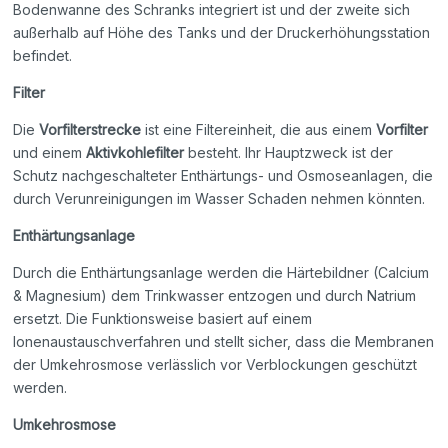
Bodenwanne des Schranks integriert ist und der zweite sich
außerhalb auf Höhe des Tanks und der Druckerhöhungsstation
befindet.
Filter
Die
Vorfilterstrecke
ist eine Filtereinheit, die aus einem
Vorfilter
und einem
Aktivkohlefilter
besteht. Ihr Hauptzweck ist der
Schutz nachgeschalteter Enthärtungs- und Osmoseanlagen, die
durch Verunreinigungen im Wasser Schaden nehmen könnten.
Enthärtungsanlage
Durch die Enthärtungsanlage werden die Härtebildner (Calcium
& Magnesium) dem Trinkwasser entzogen und durch Natrium
ersetzt. Die Funktionsweise basiert auf einem
Ionenaustauschverfahren und stellt sicher, dass die Membranen
der Umkehrosmose verlässlich vor Verblockungen geschützt
werden.
Umkehrosmose