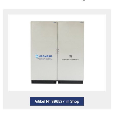
Artikel Nr. 896527 im Shop