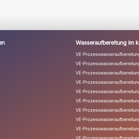
leer.
en
Wasseraufbereitung im kl
VE-Prozesswasseraufbereitun
VE-Prozesswasseraufbereitung
VE-Prozesswasseraufbereitung 
VE-Prozesswasseraufbereitun
VE-Prozesswasseraufbereitun
VE-Prozesswasseraufbereitun
VE-Prozesswasseraufbereitun
VE-Prozesswasseraufbereitun
VE-Prozesswasseraufbereitun
VE-Prozesswasseraufbereitung