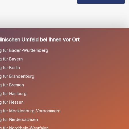
inischen Umfeld bei Ihnen vor Ort
g für Baden-Württemberg
 für Bayern
für Berlin
g für Brandenburg
g für Bremen
g für Hamburg
g für Hessen
g für Mecklenburg-Vorpommern
g für Niedersachsen
 für Nordrhein-Westfalen