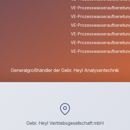
VE-Prozesswasseraufbereitung
VE-Prozesswasseraufbereitung
VE-Prozesswasseraufbereitun
VE-Prozesswasseraufbereitung
VE-Prozesswasseraufbereitung
VE-Prozesswasseraufbereitung
Generalgroßhändler der Gebr. Heyl Analysentechnik
Gebr. Heyl Vertriebsgesellschaft mbH