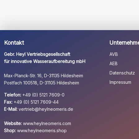
Kontakt
Unternehm
Gebr. Heyl Vertriebsgesellschaft
AVB
für innovative Wasseraufbereitung mbH
AEB
Datenschutz
Max-Planck-Str. 16, D-31135 Hildesheim
Impressum
Postfach 100518, D-31105 Hildesheim
Telefon:
+49 (0) 5121 7609-0
Fax:
+49 (0) 5121 7609-44
E-Mail:
vertrieb@heylneomeris.de
Website:
www.heylneomeris.com
Shop:
www.heylneomeris.shop