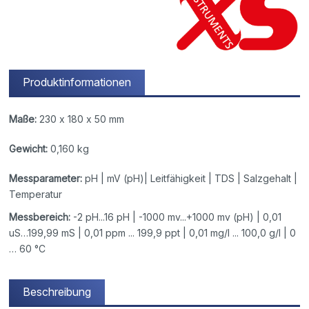
Produktinformationen
Maße:
230 x 180 x 50 mm
Gewicht:
0,160 kg
Messparameter:
pH | mV (pH)| Leitfähigkeit | TDS | Salzgehalt |
Temperatur
Messbereich:
-2 pH...16 pH | -1000 mv...+1000 mv (pH) | 0,01
uS…199,99 mS | 0,01 ppm ... 199,9 ppt | 0,01 mg/l ... 100,0 g/l | 0
… 60 °C
Beschreibung