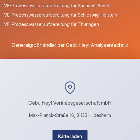
VE-Prozesswasseraufbereitung für Sachsen-Anhalt
VE-Prozesswasseraufbereitung für Schleswig-Holstein
VE-Prozesswasseraufbereitung für Thüringen
Generalgroßhändler der Gebr. Heyl Analysentechnik
Gebr. Heyl Vertriebsgesellschaft mbH
Max-Planck-Straße 16, 31135 Hildesheim
Karte laden