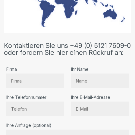
Kontaktieren Sie uns +49 (0) 5121 7609-0
oder fordern Sie hier einen Rückruf an:
Firma
Ihr Name
Ihre Telefonnummer
Ihre E-Mail-Adresse
Bitte
Ihre Anfrage (optional)
lassen