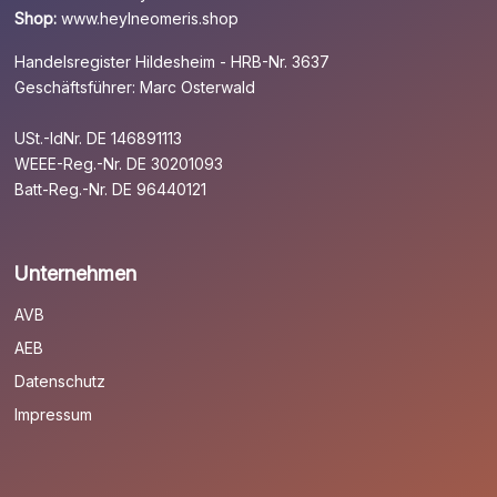
Shop:
www.heylneomeris.shop
Handelsregister Hildesheim - HRB-Nr. 3637
Geschäftsführer: Marc Osterwald
USt.-IdNr. DE 146891113
WEEE-Reg.-Nr. DE 30201093
Batt-Reg.-Nr. DE 96440121
Unternehmen
AVB
AEB
Datenschutz
Impressum