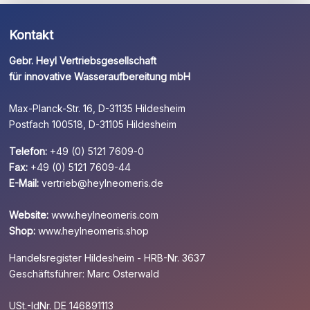
Kontakt
Gebr. Heyl Vertriebsgesellschaft
für innovative Wasseraufbereitung mbH
Max-Planck-Str. 16, D-31135 Hildesheim
Postfach 100518, D-31105 Hildesheim
Telefon:
+49 (0) 5121 7609-0
Fax:
+49 (0) 5121 7609-44
E-Mail:
vertrieb@heylneomeris.de
Website:
www.heylneomeris.com
Shop:
www.heylneomeris.shop
Handelsregister Hildesheim - HRB-Nr. 3637
Geschäftsführer: Marc Osterwald
USt.-IdNr. DE 146891113