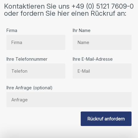
Kontaktieren Sie uns +49 (0) 5121 7609-0
oder fordern Sie hier einen Rückruf an:
Firma
Ihr Name
Ihre Telefonnummer
Ihre E-Mail-Adresse
Bitte
Ihre Anfrage (optional)
lassen
Sie
dieses
Feld
Rückruf anfordern
leer.