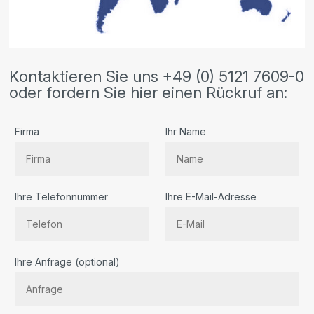
Kontaktieren Sie uns +49 (0) 5121 7609-0
oder fordern Sie hier einen Rückruf an:
Firma
Ihr Name
Ihre Telefonnummer
Ihre E-Mail-Adresse
Bitte
Ihre Anfrage (optional)
lassen
Sie
dieses