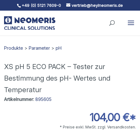
+49 (0) 5121 7609-0
vertrieb@heylneomeris.de
Skip To Content
Produkte
>
Parameter
>
pH
XS pH 5 ECO PACK – Tester zur
Bestimmung des pH- Wertes und
Temperatur
Artikelnummer:
895605
104,00 €*
* Preise exkl. MwSt. zzgl. Versandkosten.