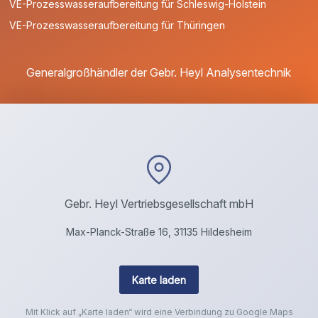
VE-Prozesswasseraufbereitung für Schleswig-Holstein
VE-Prozesswasseraufbereitung für Thüringen
Generalgroßhändler der Gebr. Heyl Analysentechnik
Gebr. Heyl Vertriebsgesellschaft mbH
Max-Planck-Straße 16, 31135 Hildesheim
Karte laden
Mit Klick auf „Karte laden“ wird eine Verbindung zu Google Maps