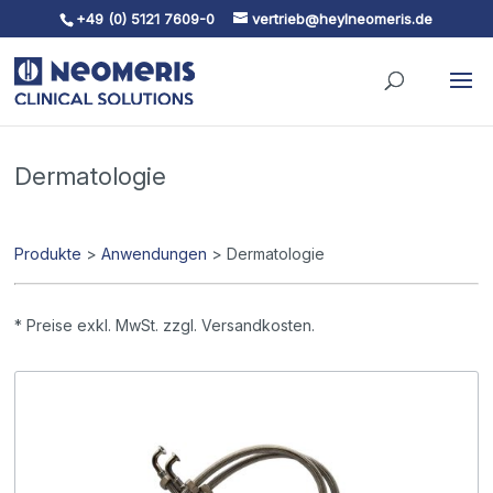
+49 (0) 5121 7609-0
vertrieb@heylneomeris.de
Skip To Content
Dermatologie
Produkte
>
Anwendungen
> Dermatologie
* Preise exkl. MwSt. zzgl. Versandkosten.