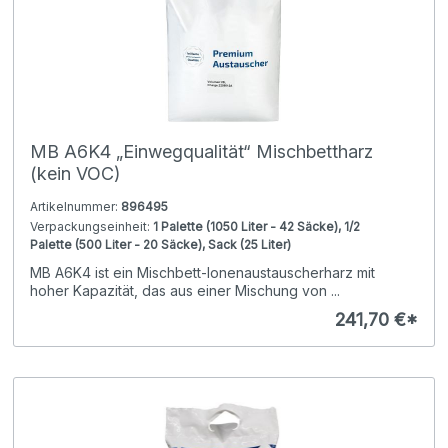
MB A6K4 „Einwegqualität“ Mischbettharz
(kein VOC)
Artikelnummer:
896495
Verpackungseinheit:
1 Palette (1050 Liter - 42 Säcke), 1/2
Palette (500 Liter - 20 Säcke), Sack (25 Liter)
MB A6K4 ist ein Mischbett-Ionenaustauscherharz mit
hoher Kapazität, das aus einer Mischung von ...
241,70 €*