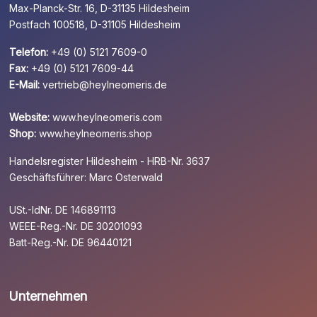
Max-Planck-Str. 16, D-31135 Hildesheim
Postfach 100518, D-31105 Hildesheim
Telefon:
+49 (0) 5121 7609-0
Fax:
+49 (0) 5121 7609-44
E-Mail:
vertrieb@heylneomeris.de
Website:
www.heylneomeris.com
Shop:
www.heylneomeris.shop
Handelsregister Hildesheim - HRB-Nr. 3637
Geschäftsführer: Marc Osterwald
USt.-IdNr. DE 146891113
WEEE-Reg.-Nr. DE 30201093
Batt-Reg.-Nr. DE 96440121
Unternehmen