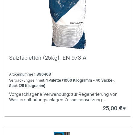
Salztabletten (25kg), EN 973 A
Artikelnummer:
896468
Verpackungseinheit:
1 Palette (1000 Kilogramm - 40 Säcke),
Sack (25 Kilogramm)
Vorgeschlagene Verwendung: zur Regenerierung von
Wasserenthärtungsanlagen Zusammensetzung: ...
25,00 €*