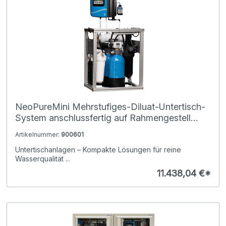
NeoPureMini Mehrstufiges-Diluat-Untertisch-
System anschlussfertig auf Rahmengestell
montiert
Artikelnummer:
900601
Untertischanlagen – Kompakte Lösungen für reine
Wasserqualität ...
11.438,04 €*