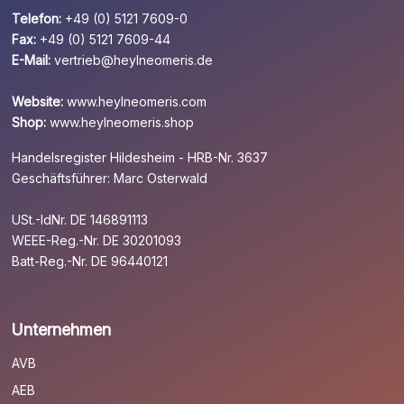
Telefon:
+49 (0) 5121 7609-0
Fax:
+49 (0) 5121 7609-44
E-Mail:
vertrieb@heylneomeris.de
Website:
www.heylneomeris.com
Shop:
www.heylneomeris.shop
Handelsregister Hildesheim - HRB-Nr. 3637
Geschäftsführer: Marc Osterwald
USt.-IdNr. DE 146891113
WEEE-Reg.-Nr. DE 30201093
Batt-Reg.-Nr. DE 96440121
Unternehmen
AVB
AEB