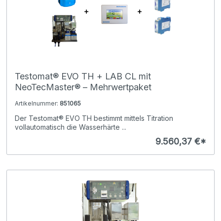
Testomat® EVO TH + LAB CL mit
NeoTecMaster® – Mehrwertpaket
Artikelnummer:
851065
Der Testomat® EVO TH bestimmt mittels Titration
vollautomatisch die Wasserhärte ...
9.560,37 €*