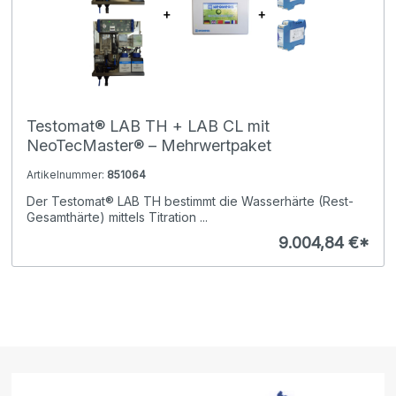
Testomat® LAB TH + LAB CL mit
NeoTecMaster® – Mehrwertpaket
Artikelnummer:
851064
Der Testomat® LAB TH bestimmt die Wasserhärte (Rest-
Gesamthärte) mittels Titration ...
9.004,84 €*