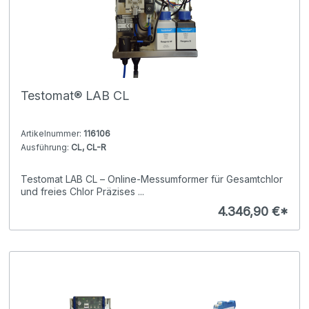
Testomat® LAB CL
Artikelnummer:
116106
Ausführung:
CL, CL-R
Testomat LAB CL – Online-Messumformer für Gesamtchlor
und freies Chlor Präzises ...
4.346,90 €*