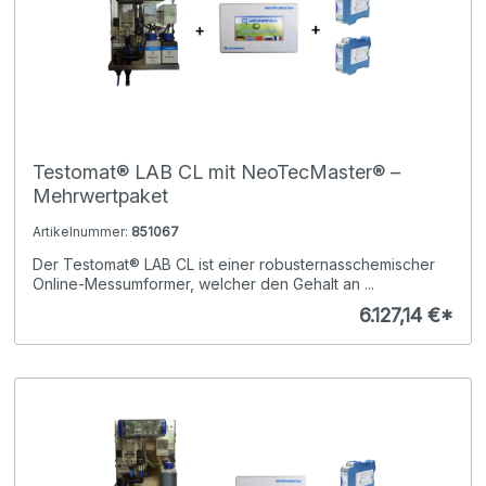
Testomat® LAB CL mit NeoTecMaster® –
Mehrwertpaket
Artikelnummer:
851067
Der Testomat® LAB CL ist einer robusternasschemischer
Online-Messumformer, welcher den Gehalt an ...
6.127,14 €*