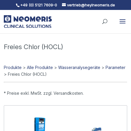
+49 (0) 5121 7609-0
vertrieb@heylneomeris.de
Skip To Content
Freies Chlor (HOCL)
Produkte
>
Alle Produkte
>
Wasseranalysegeräte
>
Parameter
> Freies Chlor (HOCL)
* Preise exkl. MwSt. zzgl. Versandkosten.