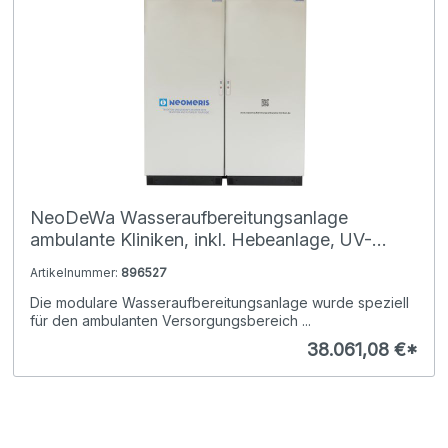
NeoDeWa Wasseraufbereitungsanlage
ambulante Kliniken, inkl. Hebeanlage, UV-
Anlage, Pyrogenfilter, Aqua-Stop,
Artikelnummer:
896527
Auffangwannen und NeoTecMaster
Die modulare Wasseraufbereitungsanlage wurde speziell
für den ambulanten Versorgungsbereich ...
38.061,08 €*