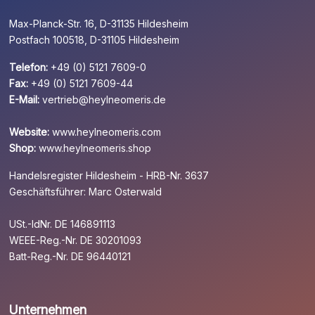
Max-Planck-Str. 16, D-31135 Hildesheim
Postfach 100518, D-31105 Hildesheim
Telefon:
+49 (0) 5121 7609-0
Fax:
+49 (0) 5121 7609-44
E-Mail:
vertrieb@heylneomeris.de
Website:
www.heylneomeris.com
Shop:
www.heylneomeris.shop
Handelsregister Hildesheim - HRB-Nr. 3637
Geschäftsführer: Marc Osterwald
USt.-IdNr. DE 146891113
WEEE-Reg.-Nr. DE 30201093
Batt-Reg.-Nr. DE 96440121
Unternehmen