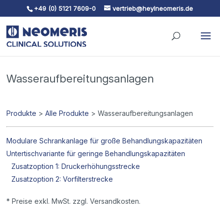
+49 (0) 5121 7609-0
vertrieb@heylneomeris.de
Skip To Content
Wasseraufbereitungsanlagen
Produkte
>
Alle Produkte
> Wasseraufbereitungsanlagen
Modulare Schrankanlage für große Behandlungskapazitäten
Untertischvariante für geringe Behandlungskapazitäten
Zusatzoption 1: Druckerhöhungsstrecke
Zusatzoption 2: Vorfilterstrecke
* Preise exkl. MwSt. zzgl. Versandkosten.