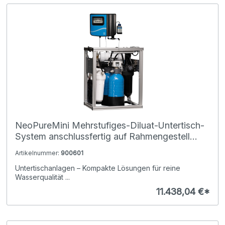
NeoPureMini Mehrstufiges-Diluat-Untertisch-
System anschlussfertig auf Rahmengestell
montiert
Artikelnummer:
900601
Untertischanlagen – Kompakte Lösungen für reine
Wasserqualität ...
11.438,04 €*