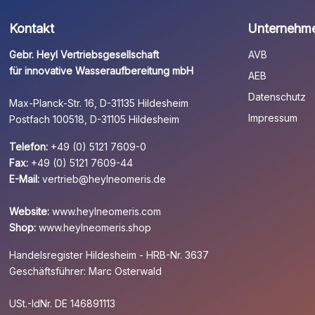
Kontakt
Unternehm
Gebr. Heyl Vertriebsgesellschaft
AVB
für innovative Wasseraufbereitung mbH
AEB
Datenschutz
Max-Planck-Str. 16, D-31135 Hildesheim
Impressum
Postfach 100518, D-31105 Hildesheim
Telefon:
+49 (0) 5121 7609-0
Fax:
+49 (0) 5121 7609-44
E-Mail:
vertrieb@heylneomeris.de
Website:
www.heylneomeris.com
Shop:
www.heylneomeris.shop
Handelsregister Hildesheim - HRB-Nr. 3637
Geschäftsführer: Marc Osterwald
USt.-IdNr. DE 146891113