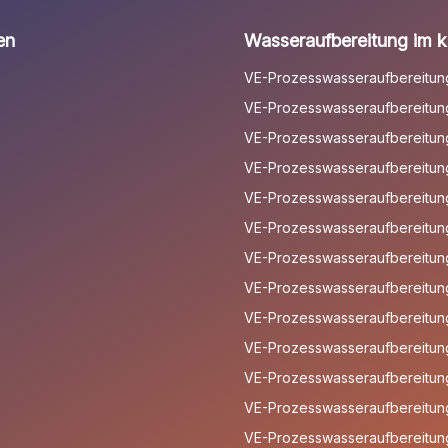
en
Wasseraufbereitung im kl
VE-Prozesswasseraufbereitun
VE-Prozesswasseraufbereitung
VE-Prozesswasseraufbereitung 
VE-Prozesswasseraufbereitun
VE-Prozesswasseraufbereitun
VE-Prozesswasseraufbereitun
VE-Prozesswasseraufbereitun
VE-Prozesswasseraufbereitun
VE-Prozesswasseraufbereitun
VE-Prozesswasseraufbereitung
VE-Prozesswasseraufbereitung
VE-Prozesswasseraufbereitung
VE-Prozesswasseraufbereitun