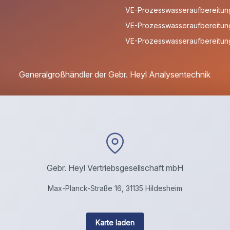
VE-Prozesswasseraufbereitung
VE-Prozesswasseraufbereitung
VE-Prozesswasseraufbereitung
Generalgroßhändler der Gebr. Heyl Analysentechnik
Gebr. Heyl Vertriebsgesellschaft mbH
Max-Planck-Straße 16, 31135 Hildesheim
Karte laden