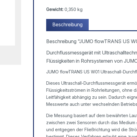
Gewicht:
0,350 kg
Beschreibung
Beschreibung "JUMO flowTRANS US W01 U
Durchflussmessgerät mit Ultraschalltech
Flüssigkeiten in Rohrsystemen von JUM
JUMO flowTRANS US W01 Ultraschall-Durchfl
Dieses Ultraschall-Durchflussmessgerät ermög
Flüssigkeitsströmen in Rohrleitungen, ohne 
Leitfähigkeit abhängig zu sein. Dadurch eig
Messwerte auch unter wechselnden Betriebs
Die Messung basiert auf dem bewährten Lauf
zwischen zwei Sensoren durch das Medium ges
und entgegen der Fließrichtung wird die St
bestimmt. Dieses Verfahren erlaubt eine zuv