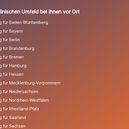
inischen Umfeld bei Ihnen vor Ort
g für Baden-Württemberg
 für Bayern
für Berlin
g für Brandenburg
g für Bremen
g für Hamburg
g für Hessen
g für Mecklenburg-Vorpommern
g für Niedersachsen
 für Nordrhein-Westfalen
 für Rheinland-Pfalz
 für Saarland
g für Sachsen