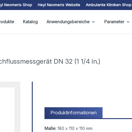
yl Neomeris Shop
Heyl Neomeris Website
Ambulante Kliniken Shop
rodukte
Katalog
Anwendungsbereiche
Parameter
flussmessgerät DN 32 (1 1/4 in.)
Produktinformationen
Maße:
180 x 110 x 110 mm