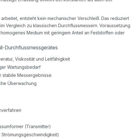
rbeitet, entsteht kein mechanischer Verschleiß. Das reduziert
 im Vergleich zu klassischen Durchflussmessern. Voraussetzung
 homogenes Medium mit geringem Anteil an Feststoffen oder
ll-Durchflussmessgerätes
tur, Viskosität und Leitfähigkeit
nger Wartungsbedarf
r stabile Messergebnisse
rliche Überwachung
nzverfahren
ssumformer (Transmitter)
r Strömungsgeschwindigkeit)