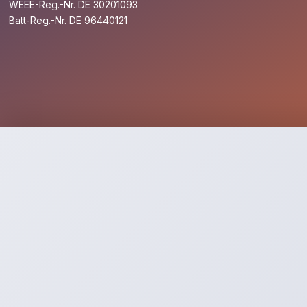
WEEE-Reg.-Nr. DE 30201093
Batt-Reg.-Nr. DE 96440121