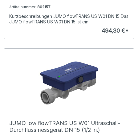
Artikelnummer:
802157
Kurzbeschreibungen JUMO flowTRANS US W01 DN 15 Das
JUMO flowTRANS US W01 DN 15 ist ein ...
494,30 €*
JUMO low flowTRANS US W01 Ultraschall-
Durchflussmessgerät DN 15 (1/2 in.)