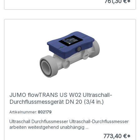
761,30 €*
JUMO flowTRANS US W02 Ultraschall-
Durchflussmessgerät DN 20 (3/4 in.)
Artikelnummer:
802179
Ultraschall Durchflussmesser Ultraschall-Durchflussmesser
arbeiten weitestgehend unabhängig ...
773,40 €*