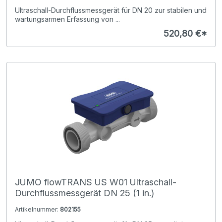
Ultraschall-Durchflussmessgerät für DN 20 zur stabilen und
wartungsarmen Erfassung von ...
520,80 €*
JUMO flowTRANS US W01 Ultraschall-
Durchflussmessgerät DN 25 (1 in.)
Artikelnummer:
802155