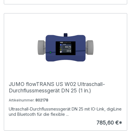
JUMO flowTRANS US W02 Ultraschall-
Durchflussmessgerät DN 25 (1 in.)
Artikelnummer:
802178
Ultraschall-Durchflussmessgerät DN 25 mit IO-Link, digiLine
und Bluetooth für die flexible ...
785,60 €*