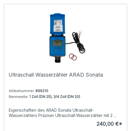
Ultraschall Wasserzähler ARAD Sonata
Artikelnummer:
896210
Nennweite:
1 Zoll (DN 25), 3/4 Zoll (DN 20)
Eigenschaften des ARAD Sonata Ultraschall-
Wasserzählers Präziser Ultraschall-Wasserzähler mit 2 ...
240,00 €*