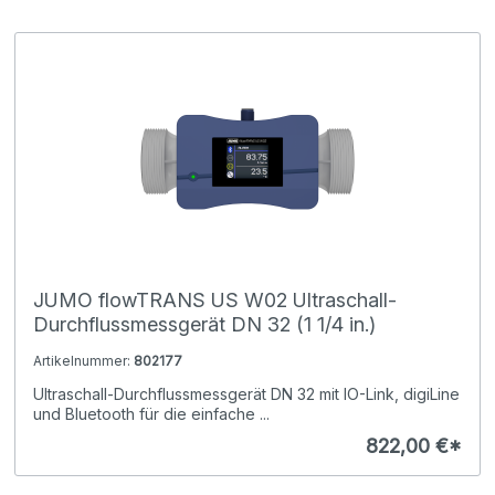
JUMO flowTRANS US W02 Ultraschall-
Durchflussmessgerät DN 32 (1 1/4 in.)
Artikelnummer:
802177
Ultraschall-Durchflussmessgerät DN 32 mit IO-Link, digiLine
und Bluetooth für die einfache ...
822,00 €*