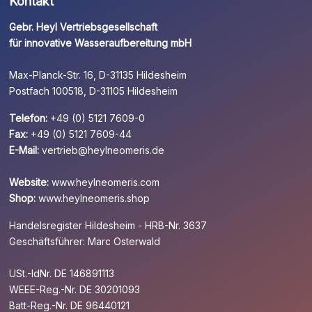
Kontakt
Gebr. Heyl Vertriebsgesellschaft
für innovative Wasseraufbereitung mbH
Max-Planck-Str. 16, D-31135 Hildesheim
Postfach 100518, D-31105 Hildesheim
Telefon:
+49 (0) 5121 7609-0
Fax:
+49 (0) 5121 7609-44
E-Mail:
vertrieb@heylneomeris.de
Website:
www.heylneomeris.com
Shop:
www.heylneomeris.shop
Handelsregister Hildesheim - HRB-Nr. 3637
Geschäftsführer: Marc Osterwald
USt.-IdNr. DE 146891113
WEEE-Reg.-Nr. DE 30201093
Batt-Reg.-Nr. DE 96440121