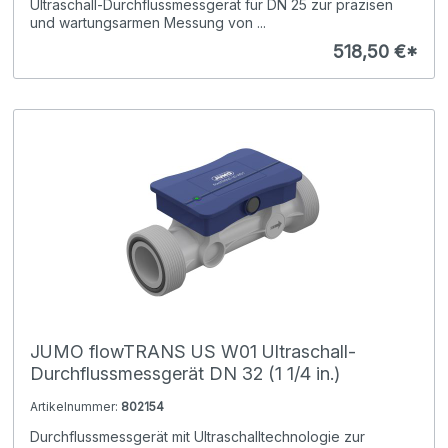
Ultraschall-Durchflussmessgerät für DN 25 zur präzisen
und wartungsarmen Messung von ...
518,50 €*
JUMO flowTRANS US W01 Ultraschall-
Durchflussmessgerät DN 32 (1 1/4 in.)
Artikelnummer:
802154
Durchflussmessgerät mit Ultraschalltechnologie zur