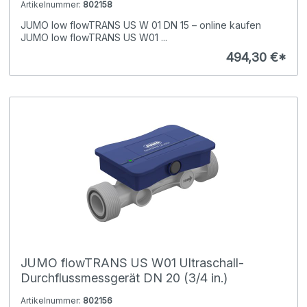
Artikelnummer:
802158
JUMO low flowTRANS US W 01 DN 15 – online kaufen
JUMO low flowTRANS US W01 ...
494,30 €*
JUMO flowTRANS US W01 Ultraschall-
Durchflussmessgerät DN 20 (3/4 in.)
Artikelnummer:
802156