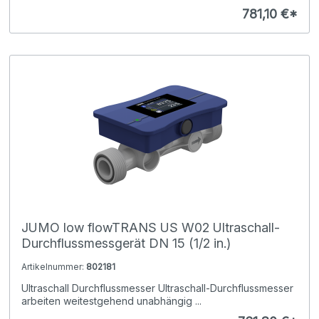
781,10 €*
JUMO low flowTRANS US W02 Ultraschall-
Durchflussmessgerät DN 15 (1/2 in.)
Artikelnummer:
802181
Ultraschall Durchflussmesser Ultraschall-Durchflussmesser
arbeiten weitestgehend unabhängig ...