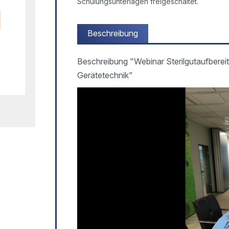
Schulungsunterlagen freigeschaltet.
Beschreibung
Beschreibung "Webinar Sterilgutaufberei
Gerätetechnik"