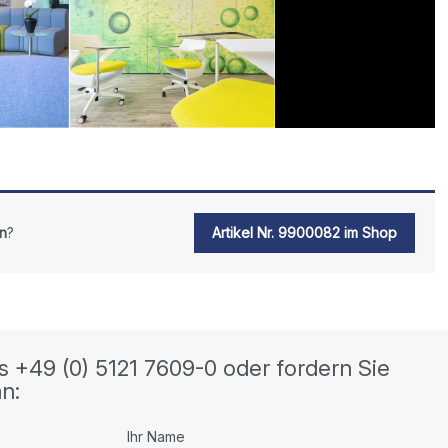
n
?
Artikel Nr. 9900082 im Shop
s +49 (0) 5121 7609-0 oder fordern Sie
n:
Ihr Name