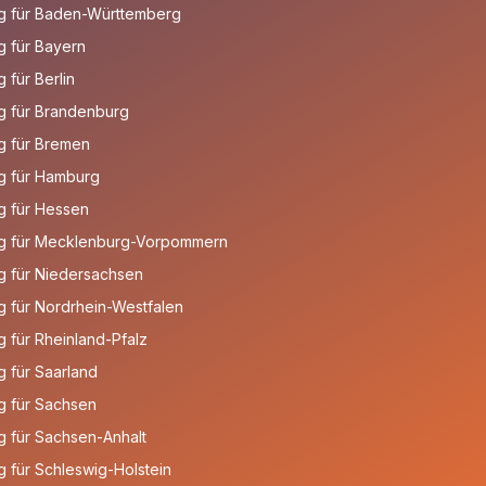
g für Baden-Württemberg
 für Bayern
für Berlin
g für Brandenburg
g für Bremen
g für Hamburg
g für Hessen
g für Mecklenburg-Vorpommern
g für Niedersachsen
 für Nordrhein-Westfalen
 für Rheinland-Pfalz
 für Saarland
g für Sachsen
 für Sachsen-Anhalt
 für Schleswig-Holstein