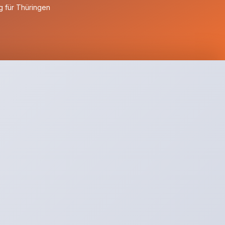
 für Thüringen