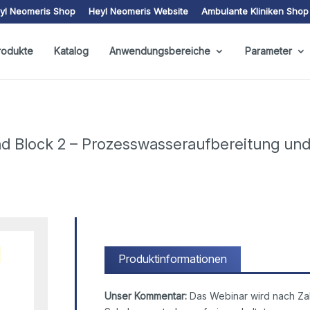
yl Neomeris Shop
Heyl Neomeris Website
Ambulante Kliniken Shop
rodukte
Katalog
Anwendungsbereiche
Parameter
und Block 2 – Prozesswasseraufbereitung un
Produktinformationen
Unser Kommentar:
Das Webinar wird nach Zah