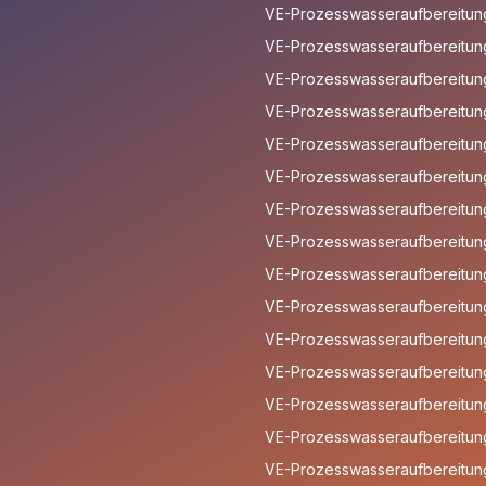
VE-Prozesswasseraufbereitun
VE-Prozesswasseraufbereitung
VE-Prozesswasseraufbereitung 
VE-Prozesswasseraufbereitun
VE-Prozesswasseraufbereitun
VE-Prozesswasseraufbereitun
VE-Prozesswasseraufbereitun
VE-Prozesswasseraufbereitun
VE-Prozesswasseraufbereitun
VE-Prozesswasseraufbereitung
VE-Prozesswasseraufbereitung
VE-Prozesswasseraufbereitung
VE-Prozesswasseraufbereitun
VE-Prozesswasseraufbereitung
VE-Prozesswasseraufbereitung