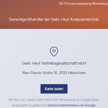
VE-Prozesswasseraufbereitung
Generalgroßhändler der Gebr. Heyl Analysentechnik
Gebr. Heyl Vertriebsgesellschaft mbH
Max-Planck-Straße 16, 31135 Hildesheim
Karte laden
Mit Klick auf „Karte laden“ wird eine Verbindung zu Google Maps
hergestellt. Es gelten die
Datenschutzhinweise von Google
.