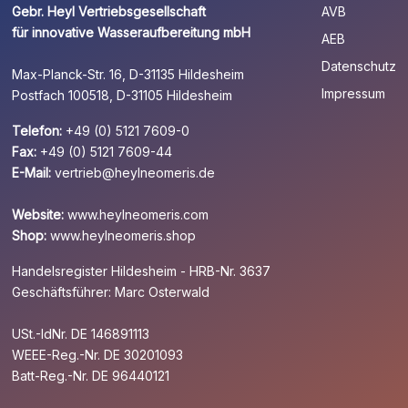
Gebr. Heyl Vertriebsgesellschaft
AVB
für innovative Wasseraufbereitung mbH
AEB
Datenschutz
Max-Planck-Str. 16, D-31135 Hildesheim
Impressum
Postfach 100518, D-31105 Hildesheim
Telefon:
+49 (0) 5121 7609-0
Fax:
+49 (0) 5121 7609-44
E-Mail:
vertrieb@heylneomeris.de
Website:
www.heylneomeris.com
Shop:
www.heylneomeris.shop
Handelsregister Hildesheim - HRB-Nr. 3637
Geschäftsführer: Marc Osterwald
USt.-IdNr. DE 146891113
WEEE-Reg.-Nr. DE 30201093
Batt-Reg.-Nr. DE 96440121