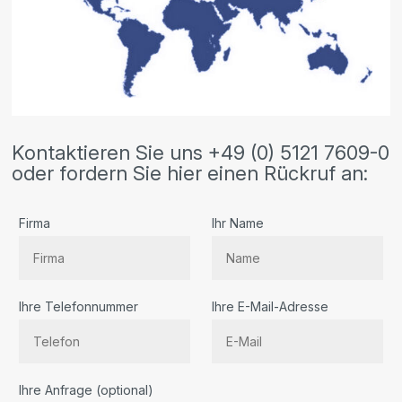
Kontaktieren Sie uns +49 (0) 5121 7609-0
oder fordern Sie hier einen Rückruf an:
Firma
Ihr Name
Ihre Telefonnummer
Ihre E-Mail-Adresse
Bitte
Ihre Anfrage (optional)
lassen