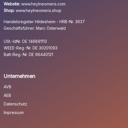
Website:
www.heylneomeris.com
Shop:
www.heylneomeris.shop
Handelsregister Hildesheim - HRB-Nr. 3637
Geschäftsführer: Marc Osterwald
USt.-IdNr. DE 146891113
WEEE-Reg.-Nr. DE 30201093
Batt-Reg.-Nr. DE 96440121
Unternehmen
AVB
AEB
Datenschutz
Impressum