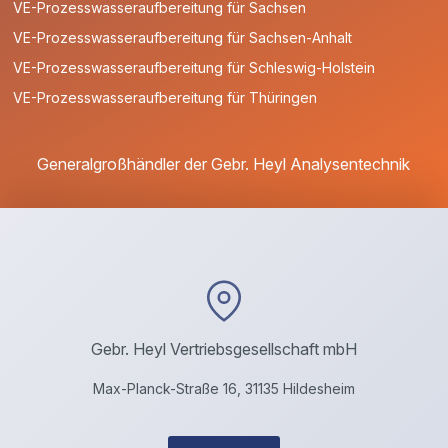
VE-Prozesswasseraufbereitung für Sachsen
VE-Prozesswasseraufbereitung für Sachsen-Anhalt
VE-Prozesswasseraufbereitung für Schleswig-Holstein
VE-Prozesswasseraufbereitung für Thüringen
Generalgroßhändler der Gebr. Heyl Analysentechnik
Gebr. Heyl Vertriebsgesellschaft mbH
Max-Planck-Straße 16, 31135 Hildesheim