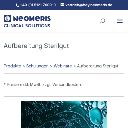
+49 (0) 5121 7609-0
vertrieb@heylneomeris.de
Skip To Content
Aufbereitung Sterilgut
Produkte
>
Schulungen
>
Webinare
> Aufbereitung Sterilgut
* Preise exkl. MwSt. zzgl. Versandkosten.