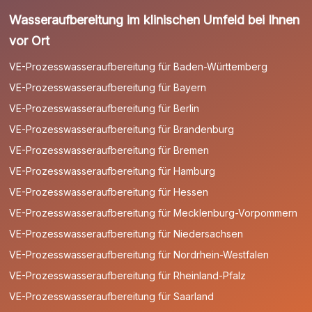
Wasseraufbereitung im klinischen Umfeld bei Ihnen
vor Ort
VE-Prozesswasseraufbereitung für Baden-Württemberg
VE-Prozesswasseraufbereitung für Bayern
VE-Prozesswasseraufbereitung für Berlin
VE-Prozesswasseraufbereitung für Brandenburg
VE-Prozesswasseraufbereitung für Bremen
VE-Prozesswasseraufbereitung für Hamburg
VE-Prozesswasseraufbereitung für Hessen
VE-Prozesswasseraufbereitung für Mecklenburg-Vorpommern
VE-Prozesswasseraufbereitung für Niedersachsen
VE-Prozesswasseraufbereitung für Nordrhein-Westfalen
VE-Prozesswasseraufbereitung für Rheinland-Pfalz
VE-Prozesswasseraufbereitung für Saarland