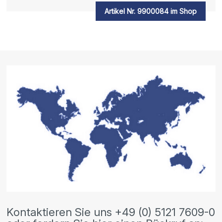
Artikel Nr. 9900084 im Shop
Kontaktieren Sie uns +49 (0) 5121 7609-0