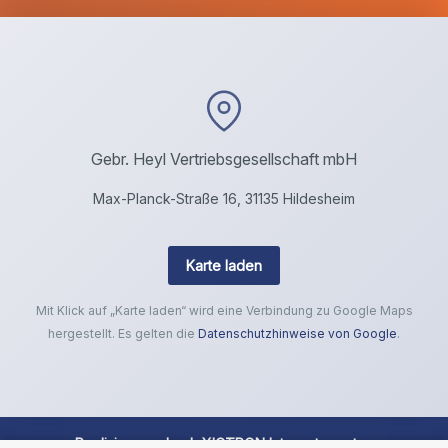
Gebr. Heyl Vertriebsgesellschaft mbH
Max-Planck-Straße 16, 31135 Hildesheim
Karte laden
Mit Klick auf „Karte laden“ wird eine Verbindung zu Google Maps
hergestellt. Es gelten die
Datenschutzhinweise von Google
.
Realisierung durch
XICTRON Internetagentur
.