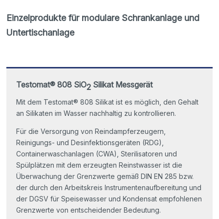
Einzelprodukte für modulare Schrankanlage und
Untertischanlage
Testomat® 808 SiO
Silikat Messgerät
2
Mit dem Testomat® 808 Silikat ist es möglich, den Gehalt
an Silikaten im Wasser nachhaltig zu kontrollieren.
Für die Versorgung von Reindampferzeugern,
Reinigungs- und Desinfektionsgeräten (RDG),
Containerwaschanlagen (CWA), Sterilisatoren und
Spülplätzen mit dem erzeugten Reinstwasser ist die
Überwachung der Grenzwerte gemäß DIN EN 285 bzw.
der durch den Arbeitskreis Instrumentenaufbereitung und
der DGSV für Speisewasser und Kondensat empfohlenen
Grenzwerte von entscheidender Bedeutung.