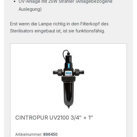
UV-Anlage mit 25W Strahler (Anlagebezogene
Auslegung)
Erst wenn die Lampe richtig in den Filterkopf des
Sterilisators eingebaut ist, ist sie funktionsfähig.
CINTROPUR UV2100 3/4″ + 1″
Artikelnummer:
896450