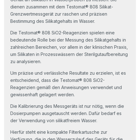
dienen zusammen mit dem Testomat® 808 Silikat-
Grenzwertmessgerät zur raschen und präzisen
Bestimmung des Silikatgehalts im Wasser.
Die Testomat® 808 SiO2-Reagenzien spielen eine
bedeutende Rolle bei der Messung des Silikatgehalts in
zahlreichen Bereichen, vor allem in der klinischen Praxis,
um Silikaten in Prozesswässern der Sterilgutaufbereitung
zu analysieren.
Um präzise und verlässliche Resultate zu erzielen, ist es
entscheidend, dass die Testomat® 808 SiO2-
Reagenzien gemäß den Anweisungen verwendet und
gewissenhaft gelagert werden.
Die Kalibrierung des Messgeräts ist nur nötig, wenn die
Dosierpumpen ausgetauscht werden. Dafür bedarf es
der Verwendung von silikatfreiem Wasser.
Hierfür steht eine kompakte Filterkartusche zur
Verfügung, die in den Wasserzulauf des Geräts für die