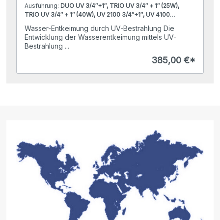
Ausführung:
DUO UV 3/4″+1″, TRIO UV 3/4″ + 1″ (25W),
TRIO UV 3/4″ + 1″ (40W), UV 2100 3/4″+1″, UV 4100
3/4″+1″
Wasser-Entkeimung durch UV-Bestrahlung Die
Entwicklung der Wasserentkeimung mittels UV-
Bestrahlung ...
385,00 €*