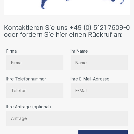
Kontaktieren Sie uns +49 (0) 5121 7609-0
oder fordern Sie hier einen Rückruf an:
Firma
Ihr Name
Ihre Telefonnummer
Ihre E-Mail-Adresse
Bitte
Ihre Anfrage (optional)
lassen
Sie
dieses