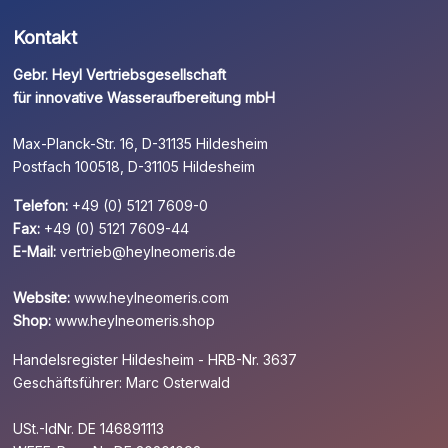
Kontakt
Gebr. Heyl Vertriebsgesellschaft
für innovative Wasseraufbereitung mbH
Max-Planck-Str. 16, D-31135 Hildesheim
Postfach 100518, D-31105 Hildesheim
Telefon:
+49 (0) 5121 7609-0
Fax:
+49 (0) 5121 7609-44
E-Mail:
vertrieb@heylneomeris.de
Website:
www.heylneomeris.com
Shop:
www.heylneomeris.shop
Handelsregister Hildesheim - HRB-Nr. 3637
Geschäftsführer: Marc Osterwald
USt.-IdNr. DE 146891113