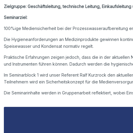
Zielgruppe: Geschäftsleitung, technische Leitung, Einkaufsleitun
Seminarziel:
100%ige Mediensicherheit bei der Prozesswasseraufbereitung err
Die Hygieneanforderungen an Medizinprodukte gewinnen kontinuie
Speisewasser und Kondensat normativ regelt.
Praktische Erfahrungen zeigen jedoch, dass die in der aktuellen
und Instrumenten führen können. Dadurch werden die hygienischen
Im Seminarblock 1 wird unser Referent Ralf Kurzrock den aktuell
Teilnehmern wird ein Sicherheitskonzept für die Medienversorgu
Die Seminarinhalte werden in Gruppenarbeit reflektiert, wobei Ein