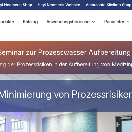
yl Neomeris Shop
Heyl Neomeris Website
Ambulante Kliniken Shop
rodukte
Katalog
Anwendungsbereiche
Parameter
Seminar zur Prozesswasser Aufbereitung i
ng der Prozessrisiken in der Aufbereitung von Medizi
Minimierung von Prozessrisike