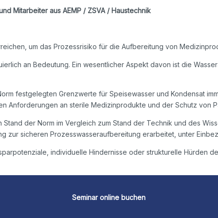
g und Mitarbeiter aus AEMP / ZSVA / Haustechnik
eichen, um das Prozessrisiko für die Aufbereitung von Medizinprod
rlich an Bedeutung. Ein wesentlicher Aspekt davon ist die Wassera
 Norm festgelegten Grenzwerte für Speisewasser und Kondensat imme
 Anforderungen an sterile Medizinprodukte und der Schutz von Patie
en Stand der Norm im Vergleich zum Stand der Technik und des Wiss
ng zur sicheren Prozesswasseraufbereitung erarbeitet, unter Einbe
sparpotenziale, individuelle Hindernisse oder strukturelle Hürden d
Seminar online buchen