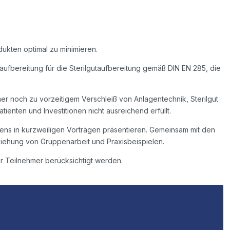
ukten optimal zu minimieren.
ufbereitung für die Sterilgutaufbereitung gemäß DIN EN 285, die
r noch zu vorzeitigem Verschleiß von Anlagentechnik, Sterilgut
nten und Investitionen nicht ausreichend erfüllt.
ens in kurzweiligen Vorträgen präsentieren. Gemeinsam mit den
ziehung von Gruppenarbeit und Praxisbeispielen.
er Teilnehmer berücksichtigt werden.