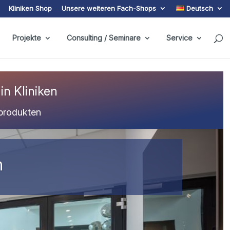
Kliniken Shop
Unsere weiteren Fach-Shops
Deutsch
Projekte
Consulting / Seminare
Service
n Kliniken
nprodukten
n