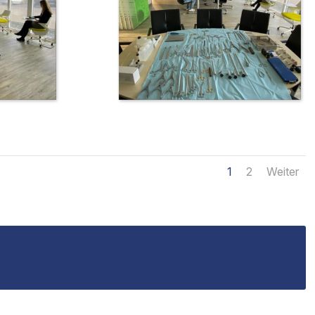
1
2
Weiter