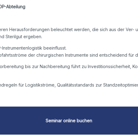
OP-Abteilung
eren Herausforderungen beleuchtet werden, die sich aus der Ver- un
d Sterilgut ergeben.
Instrumentenlogistik beeinflusst.
bfahrtsströme der chirurgischen Instrumente sind entscheidend für d
orbereitung bis zur Nachbereitung führt zu Investitionssicherheit,
ndregeln für Logistikströme, Qualitätsstandards zur Standzeitoptim
Seminar online buchen