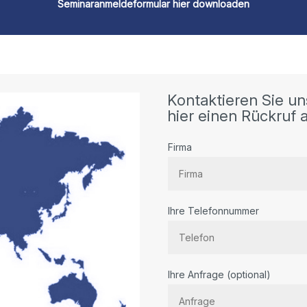
Seminaranmeldeformular hier downloaden
Kontaktieren Sie un
hier einen Rückruf a
Firma
Ihre Telefonnummer
Bitte
Ihre Anfrage (optional)
lassen
Sie