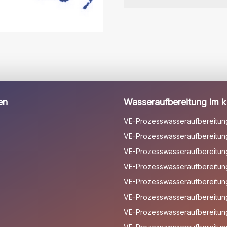
dieses
Feld
leer.
en
Wasseraufbereitung im kl
VE-Prozesswasseraufbereitun
VE-Prozesswasseraufbereitung
VE-Prozesswasseraufbereitung 
VE-Prozesswasseraufbereitun
VE-Prozesswasseraufbereitun
VE-Prozesswasseraufbereitun
VE-Prozesswasseraufbereitun