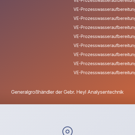
VE-Prozesswasseraufbereitun
VE-Prozesswasseraufbereitun
VE-Prozesswasseraufbereitung
VE-Prozesswasseraufbereitung
VE-Prozesswasseraufbereitung
VE-Prozesswasseraufbereitun
VE-Prozesswasseraufbereitung
VE-Prozesswasseraufbereitung
VE-Prozesswasseraufbereitung
Generalgroßhändler der Gebr. Heyl Analysentechnik